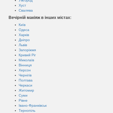
Ужгород
Хуст
Свалява
Вечірній макіяж в інших містах:
Київ
Одеса
Харків
Дніпро
Львів
Запоріжжя
Кривий Ріг
Миколаїв
Вінниця
Херсон
Чернігів
Полтава
Черкаси
Житомир
Суми
Рівне
Івано-Франківськ
Тернопіль