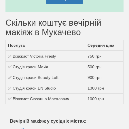
Скільки коштує вечірній
макіяж в Мукачево
Послуга
Середня ціна
✅ Візажист Victoria Presly
750 грн
✅ Студія краси Майя
500 грн
✅ Студія краси Beauty Loft
900 грн
✅ Студія краси EN Studio
1300 грн
✅ Візажист Сюзанна Масалович
1000 грн
Вечірній макіяж у сусідніх містах: