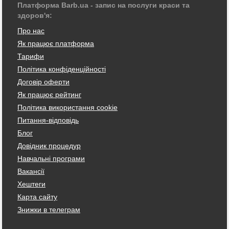
Платформа Barb.ua - запис на послуги краси та
здоров'я:
Про нас
Як працює платформа
Тарифи
Політика конфіденційності
Договір оферти
Як працює рейтинг
Політика використання cookie
Питання-відповідь
Блог
Довідник процедур
Навчальні програми
Вакансії
Хештеги
Карта сайту
Знижки в телеграм