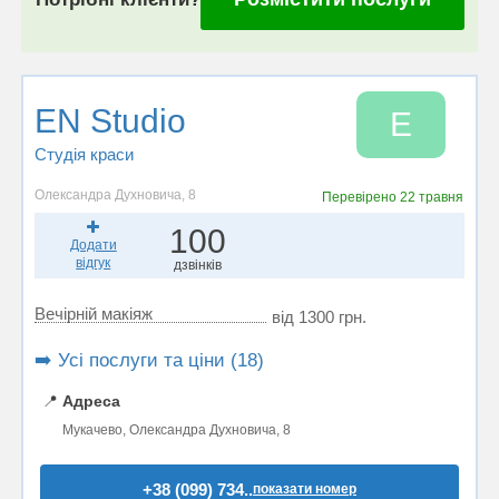
EN Studio
E
Студія краси
Олександра Духновича, 8
Перевірено
22 травня
100
Додати
відгук
дзвінків
Вечірній макіяж
від 1300 грн.
➡️ Усі послуги та ціни (18)
📍
Адреса
Мукачево, Олександра Духновича, 8
+38 (099) 734..
показати номер