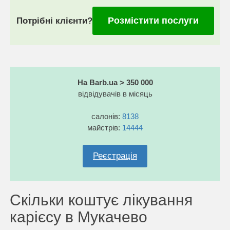
Розмістити послуги
Потрібні клієнти?
На Barb.ua > 350 000
відвідувачів в місяць
салонів:
8138
майстрів:
14444
Реєстрація
Скільки коштує лікування
карієсу в Мукачево