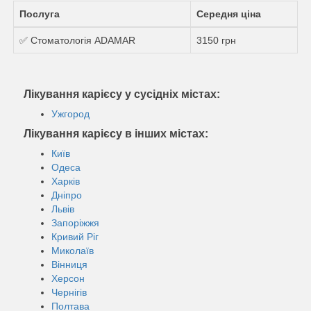
Послуга
Середня ціна
✅ Стоматологія ADAMAR
3150 грн
Лікування карієсу у сусідніх містах:
Ужгород
Лікування карієсу в інших містах:
Київ
Одеса
Харків
Дніпро
Львів
Запоріжжя
Кривий Ріг
Миколаїв
Вінниця
Херсон
Чернігів
Полтава