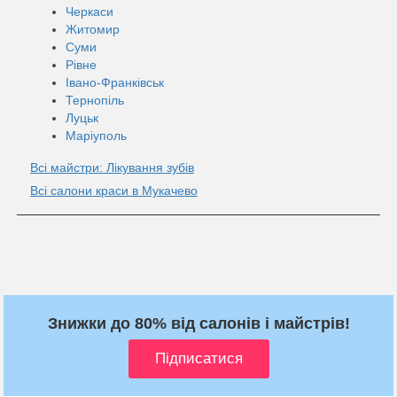
Черкаси
Житомир
Суми
Рівне
Івано-Франківськ
Тернопіль
Луцьк
Маріуполь
Всі майстри: Лікування зубів
Всі салони краси в Мукачево
Знижки до 80% від салонів і майстрів!