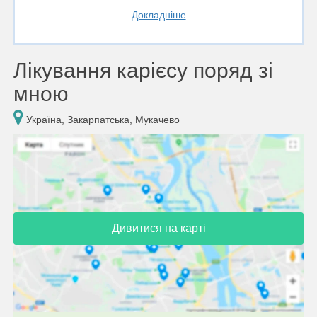
Докладніше
Лікування карієсу поряд зі
мною
Україна, Закарпатська, Мукачево
Дивитися на карті