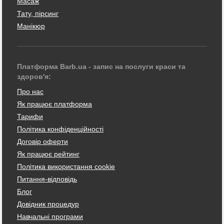
Масаж
Тату, пірсинг
Манікюр
Платформа Barb.ua - запис на послуги краси та
здоров'я:
Про нас
Як працює платформа
Тарифи
Політика конфіденційності
Договір оферти
Як працює рейтинг
Політика використання cookie
Питання-відповідь
Блог
Довідник процедур
Навчальні програми