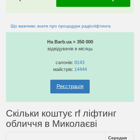
Що важливо знати про процедури радіоліфтинга
На Barb.ua > 350 000
відвідувачів в місяць
салонів:
8143
майстрів:
14444
Реєстрація
Скільки коштує rf ліфтинг
обличчя в Миколаєві
Середня