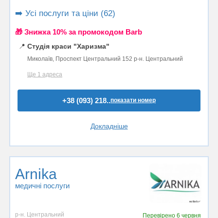
➡️ Усі послуги та ціни (62)
🎁 Знижка 10% за промокодом Barb
📍
Студія краси "Харизма"
Миколаїв, Проспект Центральний 152 р-н. Центральний
Ще 1 адреса
+38 (093) 218..
показати номер
Докладніше
Arnika
медичні послуги
р-н. Центральний
Перевірено
6 червня