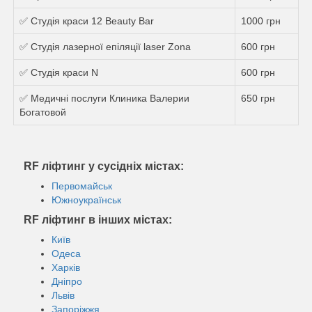
✅ Студія краси 12 Beauty Bar
1000 грн
✅ Студія лазерної епіляції laser Zona
600 грн
✅ Студія краси N
600 грн
✅ Медичні послуги Клиника Валерии
650 грн
Богатовой
RF ліфтинг у сусідніх містах:
Первомайськ
Южноукраїнськ
RF ліфтинг в інших містах:
Київ
Одеса
Харків
Дніпро
Львів
Запоріжжя