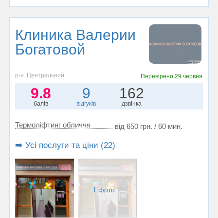
Клиника Валерии
Богатовой
р-н. Центральний
Перевірено
29 червня
9.8
9
162
балів
відгуків
дзвінка
Термоліфтинг обличчя
від 650 грн. / 60 мин.
➡️ Усі послуги та ціни (22)
1 фото