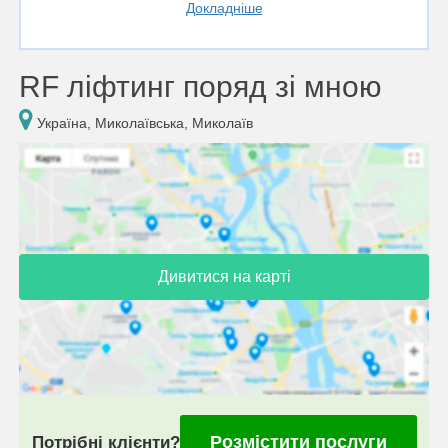
Докладніше
RF ліфтинг поряд зі мною
Україна, Миколаївська, Миколаїв
Дивитися на карті
Розмістити послуги
Потрібні клієнти?