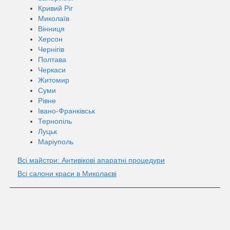
Кривий Ріг
Миколаїв
Вінниця
Херсон
Чернігів
Полтава
Черкаси
Житомир
Суми
Рівне
Івано-Франківськ
Тернопіль
Луцьк
Маріуполь
Всі майстри: Антивікові апаратні процедури
Всі салони краси в Миколаєві