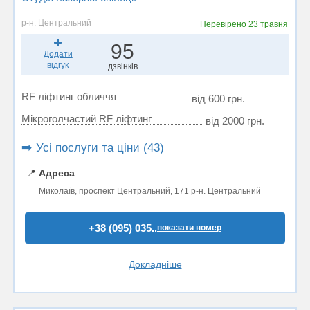
р-н. Центральний
Перевірено
23 травня
95
Додати
відгук
дзвінків
RF ліфтинг обличчя
від 600 грн.
Мікроголчастий RF ліфтинг
від 2000 грн.
➡️ Усі послуги та ціни (43)
📍
Адреса
Миколаїв, проспект Центральний, 171 р-н. Центральний
+38 (095) 035..
показати номер
Докладніше