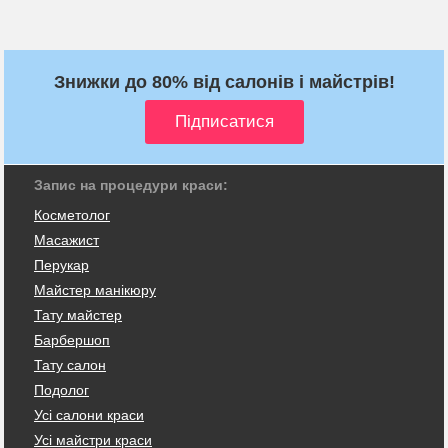
Знижки до 80% від салонів і майстрів!
Запис на процедури краси:
Косметолог
Масажист
Перукар
Майстер манікюру
Тату майстер
Барбершоп
Тату салон
Подолог
Усі салони краси
Усі майстри краси