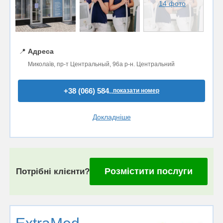
14 фото
📍
Адреса
Миколаїв, пр-т Центральный, 96а р-н. Центральний
+38 (066) 584..
показати номер
Докладніше
Розмістити послуги
Потрібні клієнти?