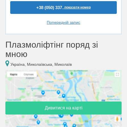
+38 (050) 337..
показати номер
Попередній запис
Плазмоліфтінг поряд зі
мною
Україна, Миколаївська, Миколаїв
Дивитися на карті