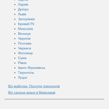
Харків
Дніпро
Львів
Запоріжжя
Кривий Ріг
Миколаїв
Вінниця
Чернігів
Полтава
Черкаси
Житомир
Суми
Рівне
Івано-Франківськ
Тернопіль
Луцьк
Всі майстри: Послуги трихологів
Всі салони краси в Миколаєві