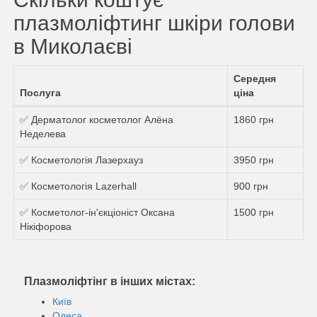
плазмоліфтинг шкіри голови
в Миколаєві
Середня
Послуга
ціна
✅ Дерматолог косметолог Алёна
1860 грн
Неделева
✅ Косметологія Лазерхауз
3950 грн
✅ Косметологія Lazerhall
900 грн
✅ Косметолог-ін'єкціоніст Оксана
1500 грн
Нікіфорова
Плазмоліфтінг в інших містах:
Київ
Одеса