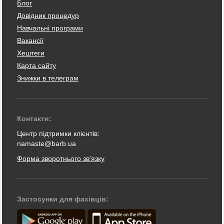
Блог
Довідник процедур
Навчальні програми
Вакансії
Хештеги
Карта сайту
Знижки в телеграм
Контакти:
Центр підтримки клієнтів:
namaste@barb.ua
Форма зворотнього зв'язку
Застосунки для фахівців: