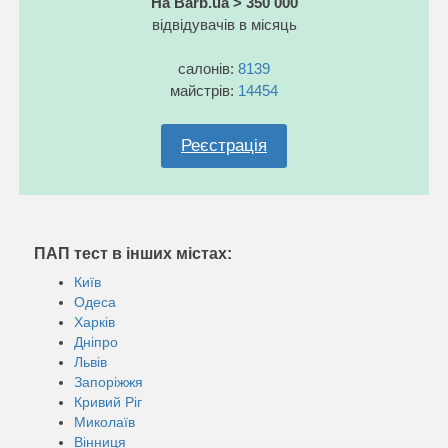
На Barb.ua > 350 000
відвідувачів в місяць
салонів:
8139
майстрів:
14454
Реєстрація
ПАП тест в інших містах:
Київ
Одеса
Харків
Дніпро
Львів
Запоріжжя
Кривий Ріг
Миколаїв
Вінниця