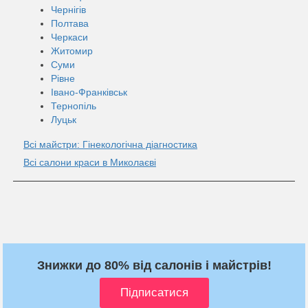
Чернігів
Полтава
Черкаси
Житомир
Суми
Рівне
Івано-Франківськ
Тернопіль
Луцьк
Всі майстри: Гінекологічна діагностика
Всі салони краси в Миколаєві
Знижки до 80% від салонів і майстрів!