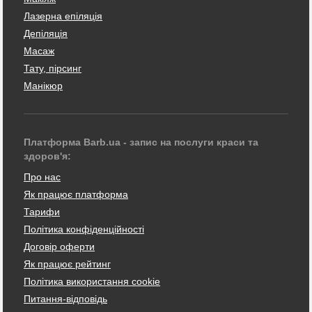
Лазерна епіляція
Депіляція
Масаж
Тату, пірсинг
Манікюр
Платформа Barb.ua - запис на послуги краси та
здоров'я:
Про нас
Як працює платформа
Тарифи
Політика конфіденційності
Договір оферти
Як працює рейтинг
Політика використання cookie
Питання-відповідь