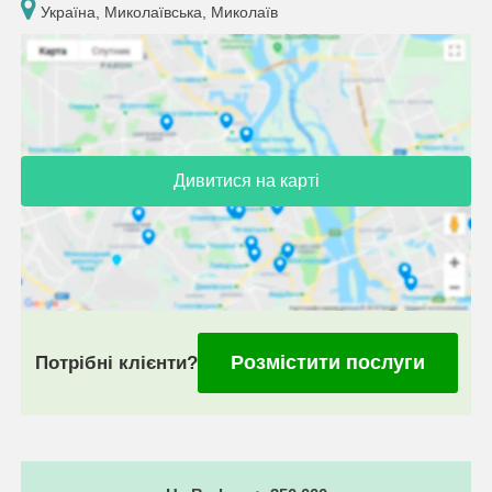
Україна, Миколаївська, Миколаїв
Дивитися на карті
Розмістити послуги
Потрібні клієнти?