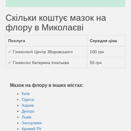
Скільки коштує мазок на
флору в Миколаєві
Послуга
Середня ціна
✅ Гінекології Центр Зборовського
100 грн
✅ Гінеколог Катерина Ігнатьєва
50 грн
Мазок на флору в інших містах:
Київ
Одеса
Харків
Дніпро
Львів
Запоріжжя
Кривий Ріг