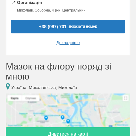
📍
Організація
Миколаїв, Соборна, 4 р-н. Центральний
+38 (067) 701..
показати номер
Докладніше
Мазок на флору поряд зі
мною
Україна, Миколаївська, Миколаїв
Дивитися на карті