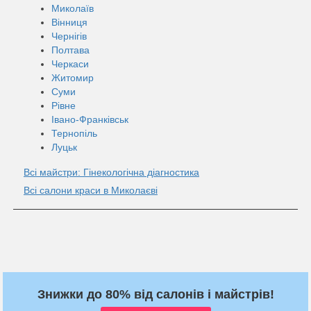
Миколаїв
Вінниця
Чернігів
Полтава
Черкаси
Житомир
Суми
Рівне
Івано-Франківськ
Тернопіль
Луцьк
Всі майстри: Гінекологічна діагностика
Всі салони краси в Миколаєві
Знижки до 80% від салонів і майстрів!