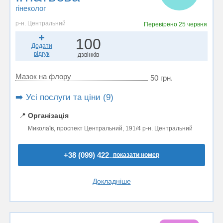
гінеколог
р-н. Центральний
Перевірено
25 червня
100
Додати
відгук
дзвінків
Мазок на флору
50 грн.
➡️ Усі послуги та ціни (9)
📍
Організація
Миколаїв, проспект Центральний, 191/4 р-н. Центральний
+38 (099) 422..
показати номер
Докладніше