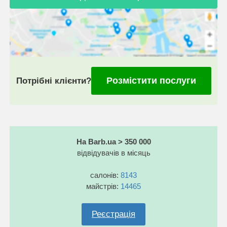
Розмістити послуги
Потрібні клієнти?
На Barb.ua > 350 000
відвідувачів в місяць
салонів:
8143
майстрів:
14465
Реєстрація