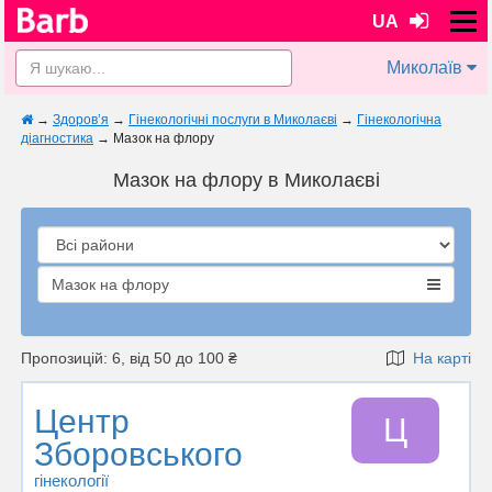
UA
Миколаїв
→
Здоров’я
→
Гінекологічні послуги в Миколаєві
→
Гінекологічна
діагностика
→
Мазок на флору
Мазок на флору в Миколаєві
Мазок на флору
Пропозицій: 6, від 50 до 100 ₴
На карті
Центр
Ц
Зборовського
гінекології