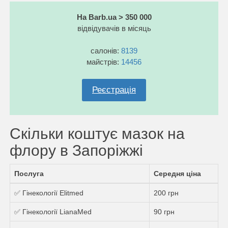
На Barb.ua > 350 000
відвідувачів в місяць
салонів:
8139
майстрів:
14456
Реєстрація
Скільки коштує мазок на
флору в Запоріжжі
Послуга
Середня ціна
✅ Гінекології Elitmed
200 грн
✅ Гінекології LianaMed
90 грн