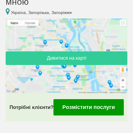
мною
Україна, Запорізька, Запоріжжя
Дивитися на карті
Розмістити послуги
Потрібні клієнти?