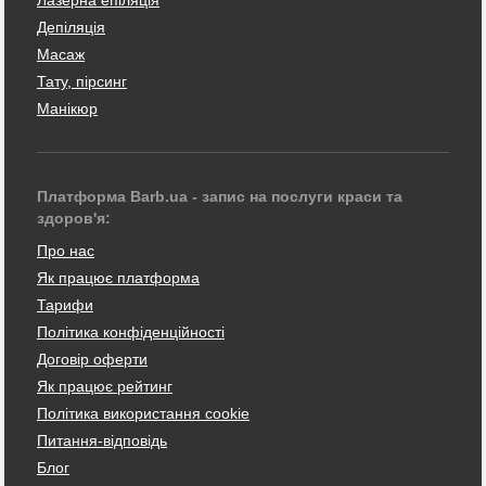
Депіляція
Масаж
Тату, пірсинг
Манікюр
Платформа Barb.ua - запис на послуги краси та
здоров'я:
Про нас
Як працює платформа
Тарифи
Політика конфіденційності
Договір оферти
Як працює рейтинг
Політика використання cookie
Питання-відповідь
Блог