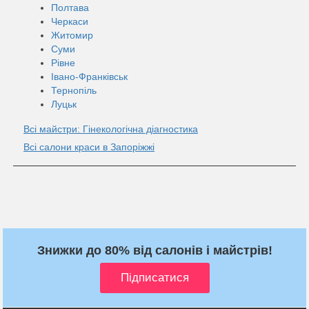
Полтава
Черкаси
Житомир
Суми
Рівне
Івано-Франківськ
Тернопіль
Луцьк
Всі майстри: Гінекологічна діагностика
Всі салони краси в Запоріжжі
Знижки до 80% від салонів і майстрів!