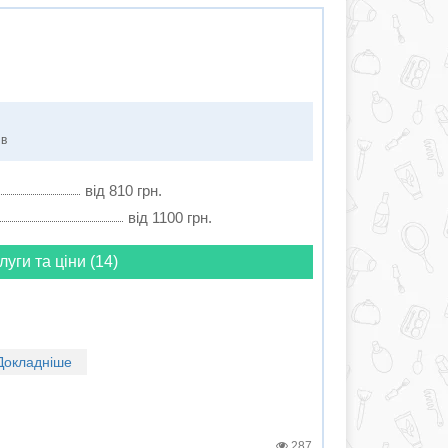
ів
від 810 грн.
від 1100 грн.
луги та ціни (14)
Докладніше
287