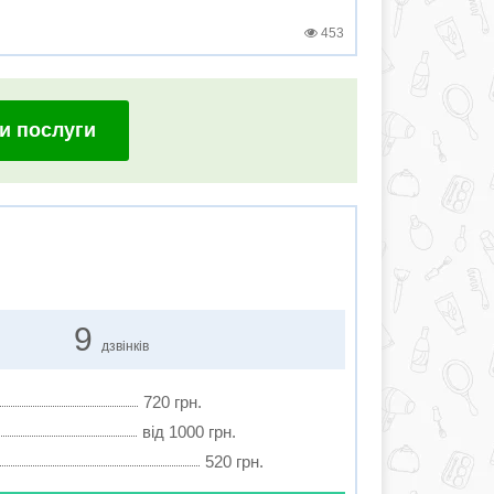
453
и послуги
9
дзвінків
720 грн.
від 1000 грн.
520 грн.