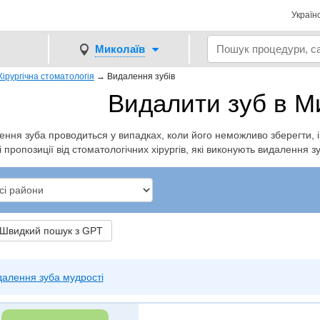
Україн
Миколаїв
Хірургічна стоматологія
→
Видалення зубів
Видалити зуб в М
ння зуба проводиться у випадках, коли його неможливо зберегти, і 
і пропозиції від стоматологічних хірургів, які виконують видалення зу
видкий пошук з GPT
алення зуба мудрості