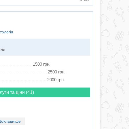
тологія
ків
1500 грн.
2500 грн.
2000 грн.
луги та ціни (41)
Докладніше