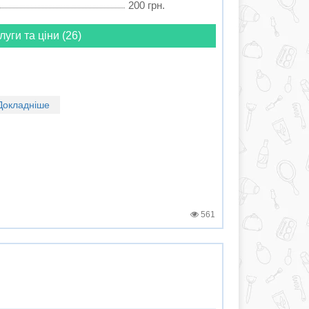
200 грн.
луги та ціни (26)
Докладніше
561