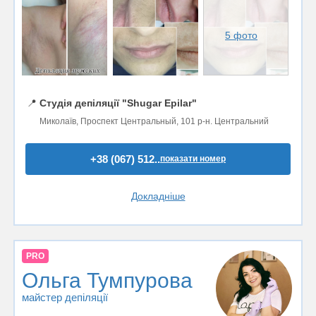
5 фото
📍
Студія депіляції "Shugar Epilar"
Миколаїв, Проспект Центральный, 101 р-н. Центральний
+38 (067) 512..
показати номер
Докладніше
PRO
Ольга Тумпурова
майстер депіляції