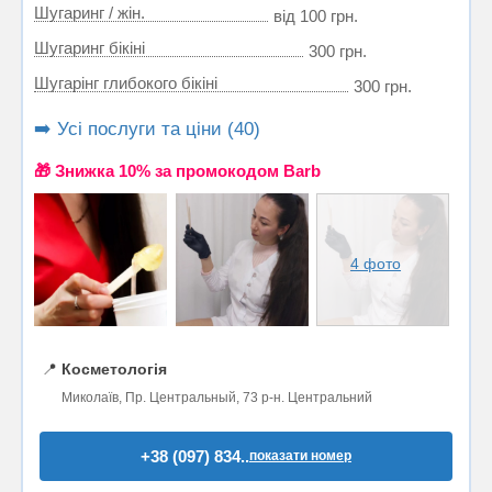
Шугаринг / жін.
від 100 грн.
Шугаринг бікіні
300 грн.
Шугарінг глибокого бікіні
300 грн.
➡️ Усі послуги та ціни (40)
🎁 Знижка 10% за промокодом Barb
4 фото
📍
Косметологія
Миколаїв, Пр. Центральный, 73 р-н. Центральний
+38 (097) 834..
показати номер