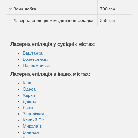
✅ Зона лобка
700 грн
✅ Лазерна епіляція міжсідничной складки
355 грн
Лазерна епіляція у сусідніх містах:
Баштанка
Вознесенськ
Первомайськ
Лазерна епіляція в інших містах:
Київ
Одеса
Харків
Дніпро
Львів
Запоріжжя
Кривий Ріг
Миколаїв
Вінниця