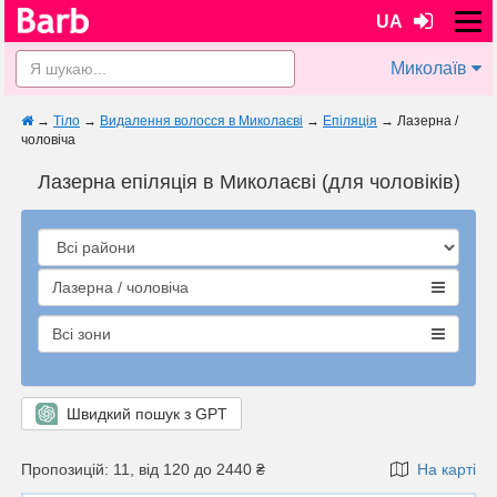
UA
Миколаїв
→
Тіло
→
Видалення волосся в Миколаєві
→
Епіляція
→
Лазерна /
чоловіча
Лазерна епіляція в Миколаєві (для чоловіків)
Лазерна / чоловіча
Всі зони
Швидкий пошук з GPT
Пропозицій: 11, від 120 до 2440 ₴
На карті