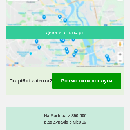
Дивитися на карті
Розмістити послуги
Потрібні клієнти?
На Barb.ua > 350 000
відвідувачів в місяць