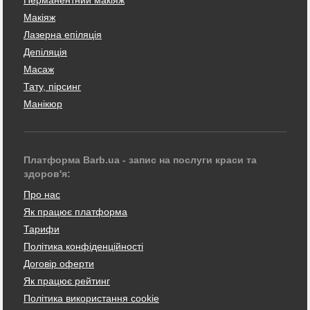
Макіяж
Лазерна епіляція
Депіляція
Масаж
Тату, пірсинг
Манікюр
Платформа Barb.ua - запис на послуги краси та
здоров'я:
Про нас
Як працює платформа
Тарифи
Політика конфіденційності
Договір оферти
Як працює рейтинг
Політика використання cookie