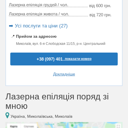
Лазерна епіляція грудей / чол.
від 600 грн.
Лазерна епіляція живота / чол.
від 720 грн.
➡️ Усі послуги та ціни (27)
📍
Прийом за адресою
Миколаїв, вул. 6-я Слободская 11/15, р-н. Центральний
+38 (097) 401..
показати номер
Докладніше
Лазерна епіляція поряд зі
мною
Україна, Миколаївська, Миколаїв