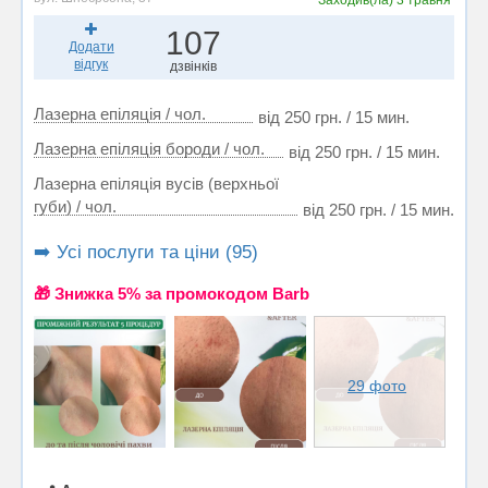
107
Додати
відгук
дзвінків
Лазерна епіляція / чол.
від 250 грн. / 15 мин.
Лазерна епіляція бороди / чол.
від 250 грн. / 15 мин.
Лазерна епіляція вусів (верхньої
губи) / чол.
від 250 грн. / 15 мин.
➡️ Усі послуги та ціни (95)
🎁 Знижка 5% за промокодом Barb
29 фото