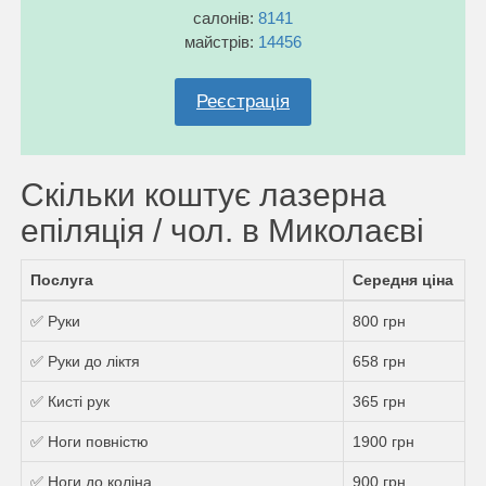
салонів:
8141
майстрів:
14456
Реєстрація
Скільки коштує лазерна
епіляція / чол. в Миколаєві
Послуга
Середня ціна
✅ Руки
800 грн
✅ Руки до ліктя
658 грн
✅ Кисті рук
365 грн
✅ Ноги повністю
1900 грн
✅ Ноги до коліна
900 грн