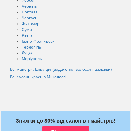
Херсон
Чернігів
Полтава
Черкаси
Житомир
Суми
Рівне
Івано-Франківськ
Тернопіль
Луцьк
Маріуполь
Всі майстри: Епіляція (видалення волосся назавжди)
Всі салони краси в Миколаєві
Знижки до 80% від салонів і майстрів!