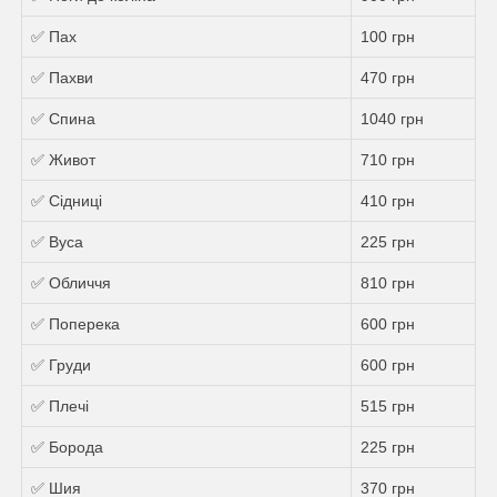
✅ Пах
100 грн
✅ Пахви
470 грн
✅ Спина
1040 грн
✅ Живот
710 грн
✅ Сідниці
410 грн
✅ Вуса
225 грн
✅ Обличчя
810 грн
✅ Поперека
600 грн
✅ Груди
600 грн
✅ Плечі
515 грн
✅ Борода
225 грн
✅ Шия
370 грн