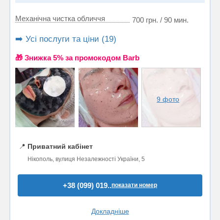
Механічна чистка обличчя
700 грн. / 90 мин.
➡️ Усі послуги та ціни (19)
🎁 Знижка 5% за промокодом Barb
9 фото
📍
Приватний кабінет
Нікополь, вулиця Незалежності України, 5
+38 (099) 019..
показати номер
Докладніше