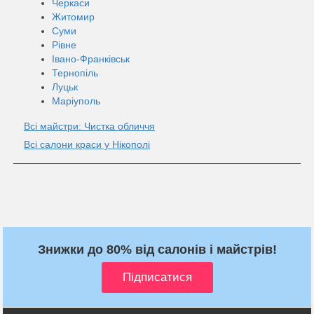
Черкаси
Житомир
Суми
Рівне
Івано-Франківськ
Тернопіль
Луцьк
Маріуполь
Всі майстри: Чистка обличчя
Всі салони краси у Нікополі
Знижки до 80% від салонів і майстрів!