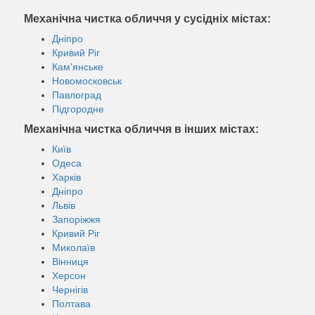
Механічна чистка обличчя у сусідніх містах:
Дніпро
Кривий Ріг
Кам'янське
Новомосковськ
Павлоград
Підгородне
Механічна чистка обличчя в інших містах:
Київ
Одеса
Харків
Дніпро
Львів
Запоріжжя
Кривий Ріг
Миколаїв
Вінниця
Херсон
Чернігів
Полтава