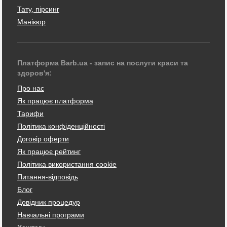
Тату, пірсинг
Манікюр
Платформа Barb.ua - запис на послуги краси та
здоров'я:
Про нас
Як працює платформа
Тарифи
Політика конфіденційності
Договір оферти
Як працює рейтинг
Політика використання cookie
Питання-відповідь
Блог
Довідник процедур
Навчальні програми