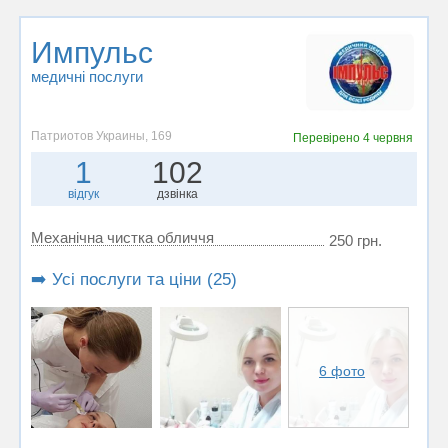
Импульс
медичні послуги
Патриотов Украины, 169
Перевірено
4 червня
1
102
відгук
дзвінка
Механічна чистка обличчя
250 грн.
➡️ Усі послуги та ціни (25)
6 фото