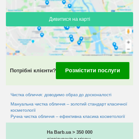
Дивитися на карті
Розмістити послуги
Потрібні клієнти?
Чистка обличчя: доводимо образ до досконалості
Мануальна чистка обличчя – золотий стандарт класичної
косметології
Ручна чистка обличчя – ефективна класика косметології
На Barb.ua > 350 000
відвідувачів в місяць