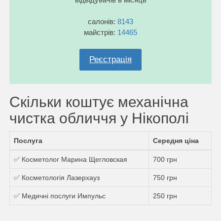
салонів:
8143
майстрів:
14465
Реєстрація
Скільки коштує механічна
чистка обличчя у Нікополі
Послуга
Середня ціна
✅ Косметолог Марина Щегловская
700 грн
✅ Косметологія Лазерхауз
750 грн
✅ Медичні послуги Импульс
250 грн