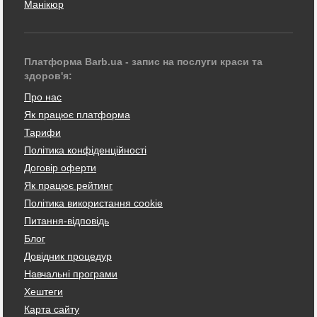
Манікюр
Платформа Barb.ua - запис на послуги краси та
здоров'я:
Про нас
Як працює платформа
Тарифи
Політика конфіденційності
Договір оферти
Як працює рейтинг
Політика використання cookie
Питання-відповідь
Блог
Довідник процедур
Навчальні програми
Хештеги
Карта сайту