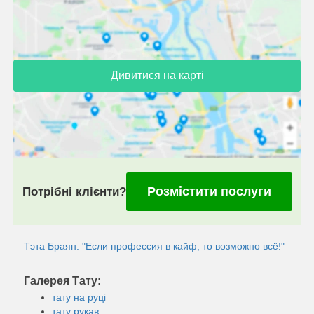
Дивитися на карті
Розмістити послуги
Потрібні клієнти?
Тэта Браян: "Если профессия в кайф, то возможно всё!"
Галерея Тату:
тату на руці
тату рукав