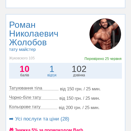
Роман
Николаевич
Жолобов
тату майстер
Жуковского 105
Перевірено
25 червня
10
1
102
балів
відгук
дзвінка
Татуювання тіла
від 150 грн. / 25 мин.
Чорно-біле тату
від 150 грн. / 25 мин.
Кольорове тату
від 200 грн. / 25 мин.
➡️ Усі послуги та ціни (28)
🎁 Знижка 5% за промокодом Barb