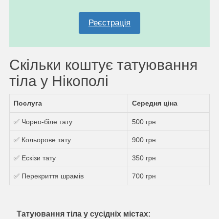
Реєстрація
Скільки коштує татуювання
тіла у Нікополі
Послуга
Середня ціна
✅ Чорно-біле тату
500 грн
✅ Кольорове тату
900 грн
✅ Ескізи тату
350 грн
✅ Перекриття шрамів
700 грн
Татуювання тіла у сусідніх містах: