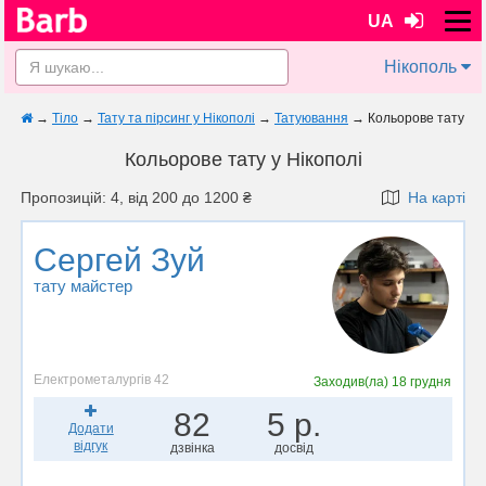
UA
Нікополь
→
Тіло
→
Тату та пірсинг у Нікополі
→
Татуювання
→
Кольорове тату
Кольорове тату у Нікополі
Пропозицій: 4, від 200 до 1200 ₴
На карті
Сергей Зуй
тату майстер
Електрометалургів 42
Заходив(ла)
18 грудня
82
5 р.
Додати
відгук
дзвінка
досвід