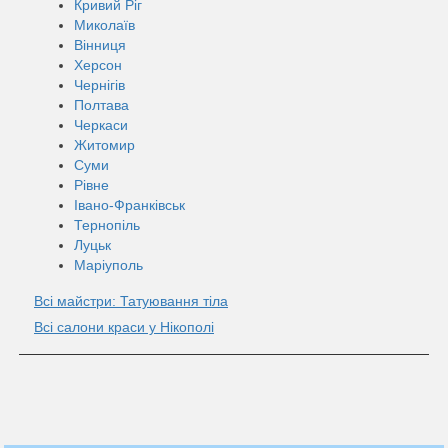
Кривий Ріг
Миколаїв
Вінниця
Херсон
Чернігів
Полтава
Черкаси
Житомир
Суми
Рівне
Івано-Франківськ
Тернопіль
Луцьк
Маріуполь
Всі майстри: Татуювання тіла
Всі салони краси у Нікополі