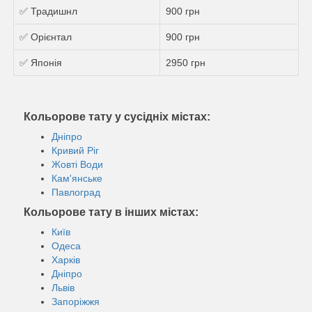
✅ Традишнл
900 грн
✅ Орієнтал
900 грн
✅ Японія
2950 грн
Кольорове тату у сусідніх містах:
Дніпро
Кривий Ріг
Жовті Води
Кам'янське
Павлоград
Кольорове тату в інших містах:
Київ
Одеса
Харків
Дніпро
Львів
Запоріжжя