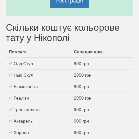
Реєстрація
Скільки коштує кольорове
тату у Нікополі
Послуга
Середня ціна
✅ Олд Скул
900 грн
✅ Нью Скул
2950 грн
✅ Біомеханіка
900 грн
✅ Реалізм
2950 грн
✅ Треш полька
900 грн
✅ Акварель
900 грн
✅ Хоррор
900 грн