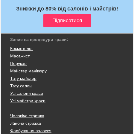
Знижки до 80% від салонів і майстрів!
Запис на процедури краси:
Косметолог
Масажист
Перукар
Майстер манікюру
Тату майстер
Тату салон
Усі салони краси
Усі майстри краси
Чоловіча стрижка
Жіноча стрижка
Фарбування волосся