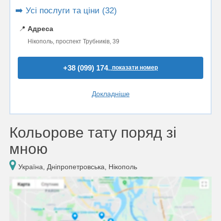
➡️ Усі послуги та ціни (32)
📍
Адреса
Нікополь, проспект Трубників, 39
+38 (099) 174..
показати номер
Докладніше
Кольорове тату поряд зі
мною
Україна, Дніпропетровська, Нікополь