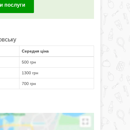
и послуги
овську
Середня ціна
500 грн
1300 грн
700 грн