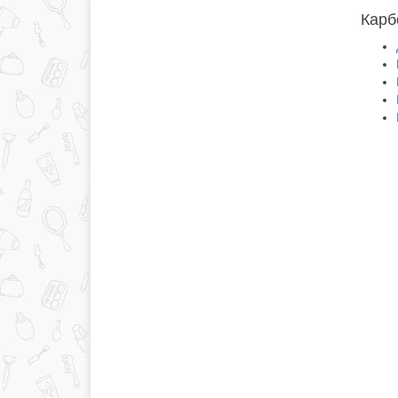
Карбо