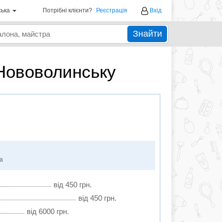
ська
Потрібні клієнти?
Реєстрація
Вхід
Знайти
 Нововолинську
ка
від 450 грн.
від 450 грн.
від 6000 грн.