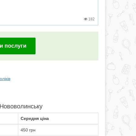
182
и послуги
ліків
 Нововолинську
Середня ціна
450 грн