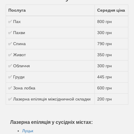
Послуга
Середня ціна
✅ Пах
800 грн
✅ Пахви
300 грн
✅ Спина
790 грн
✅ Живот
350 грн
✅ Обличчя
300 грн
✅ Груди
445 грн
✅ Зона лобка
600 грн
✅ Лазерна епіляція міжсідничной складки
200 грн
Лазерна епіляція у сусідніх містах:
Луцьк