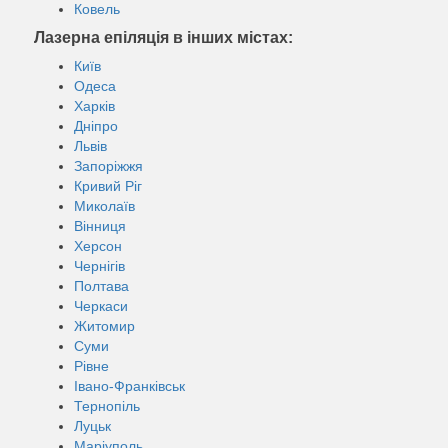
Ковель
Лазерна епіляція в інших містах:
Київ
Одеса
Харків
Дніпро
Львів
Запоріжжя
Кривий Ріг
Миколаїв
Вінниця
Херсон
Чернігів
Полтава
Черкаси
Житомир
Суми
Рівне
Івано-Франківськ
Тернопіль
Луцьк
Маріуполь