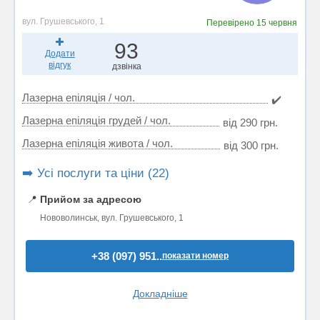
вул. Грушевського, 1
Перевірено
15 червня
93
Додати
відгук
дзвінка
Лазерна епіляція / чол.
✔️
Лазерна епіляція грудей / чол.
від 290 грн.
Лазерна епіляція живота / чол.
від 300 грн.
➡️ Усі послуги та ціни (22)
📍
Прийом за адресою
Нововолинськ, вул. Грушевського, 1
+38 (097) 951..
показати номер
Докладніше