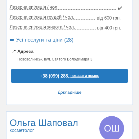
Лазерна епіляція / чол.
✔️
Лазерна епіляція грудей / чол.
від 600 грн.
Лазерна епіляція живота / чол.
від 400 грн.
➡️ Усі послуги та ціни (28)
📍
Адреса
Нововолинськ, вул. Святого Володимира 3
+38 (099) 288..
показати номер
Докладніше
Ольга Шаповал
ОШ
косметолог