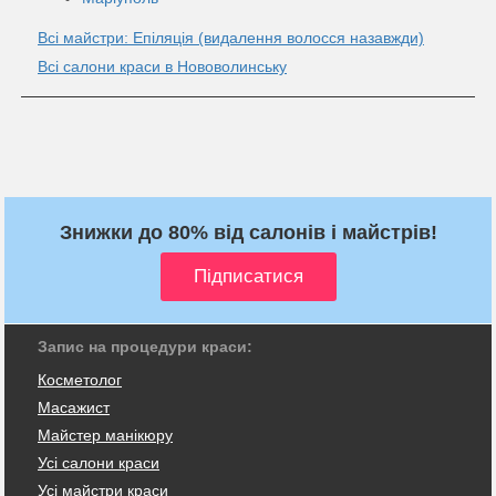
Всі майстри: Епіляція (видалення волосся назавжди)
Всі салони краси в Нововолинську
Знижки до 80% від салонів і майстрів!
Запис на процедури краси:
Косметолог
Масажист
Майстер манікюру
Усі салони краси
Усі майстри краси