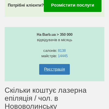
Розмістити послуги
Потрібні клієнти?
На Barb.ua > 350 000
відвідувачів в місяць
салонів:
8138
майстрів:
14445
Реєстрація
Скільки коштує лазерна
епіляція / чол. в
Нововолинську