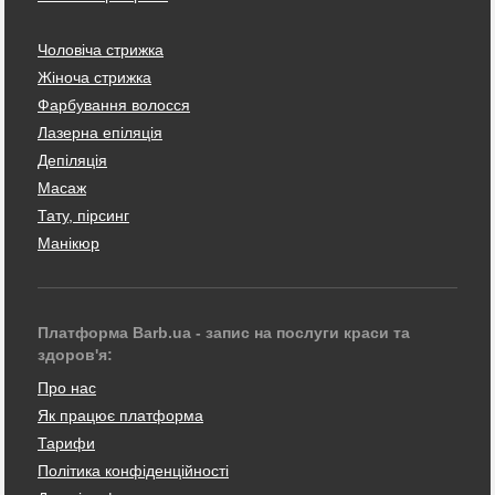
Чоловіча стрижка
Жіноча стрижка
Фарбування волосся
Лазерна епіляція
Депіляція
Масаж
Тату, пірсинг
Манікюр
Платформа Barb.ua - запис на послуги краси та
здоров'я:
Про нас
Як працює платформа
Тарифи
Політика конфіденційності