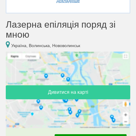
Докладніше
Лазерна епіляція поряд зі
мною
Україна, Волинська, Нововолинськ
Дивитися на карті