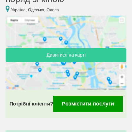
Україна, Одеська, Одеса
Дивитися на карті
Розмістити послуги
Потрібні клієнти?