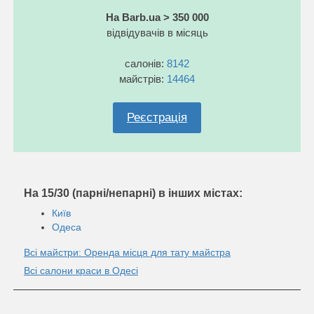
На Barb.ua > 350 000
відвідувачів в місяць
салонів:
8142
майстрів:
14464
Реєстрація
На 15/30 (парні/непарні) в інших містах:
Київ
Одеса
Всі майстри: Оренда місця для тату майстра
Всі салони краси в Одесі