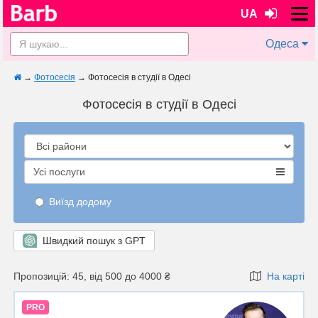
UA
Одеса
→
Фотосесія
→
Фотосесія в студії в Одесі
Фотосесія в студії в Одесі
Усі послуги
Виїзд додому
Швидкий пошук з GPT
Пропозицій: 45, від 500 до 4000 ₴
На карті
PRO