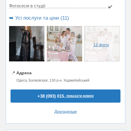
Фотосесія в студії
✔️
➡️ Усі послуги та ціни (11)
12 фото
📍
Адреса
Одеса, Балковская, 130 р-н. Хаджибейський
+38 (093) 015..
показати номер
Докладніше