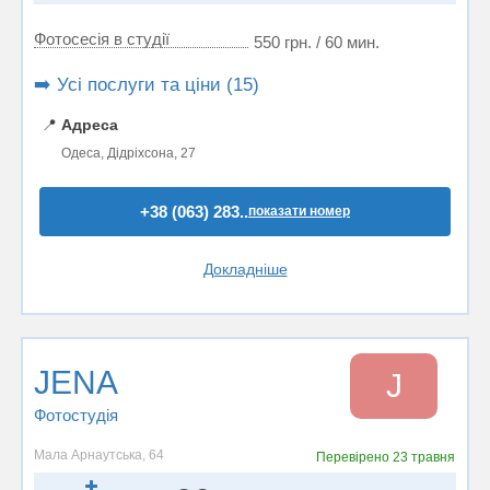
Фотосесія в студії
550 грн. / 60 мин.
➡️ Усі послуги та ціни (15)
📍
Адреса
Одеса, Дідріхсона, 27
+38 (063) 283..
показати номер
Докладніше
JENA
J
Фотостудiя
Мала Арнаутська, 64
Перевірено
23 травня