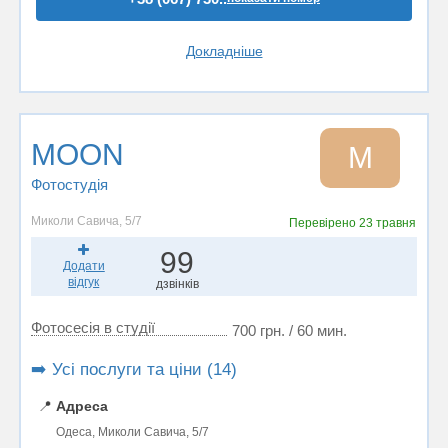
Докладніше
MOON
M
Фотостудiя
Миколи Савича, 5/7
Перевірено
23 травня
99
Додати
відгук
дзвінків
Фотосесія в студії
700 грн. / 60 мин.
➡️ Усі послуги та ціни (14)
📍
Адреса
Одеса, Миколи Савича, 5/7