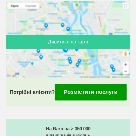
Дивитися на карті
Розмістити послуги
Потрібні клієнти?
На Barb.ua > 350 000
відвідувачів в місяць