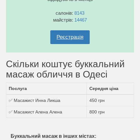
салонів:
8143
майстрів:
14467
Реєстрація
Скільки коштує буккальний
масаж обличчя в Одесі
Послуга
Середня ціна
✅ Масажист Инна Ликша
450 грн
✅ Масажист Алена Алена
800 грн
Буккальний масаж в інших містах: