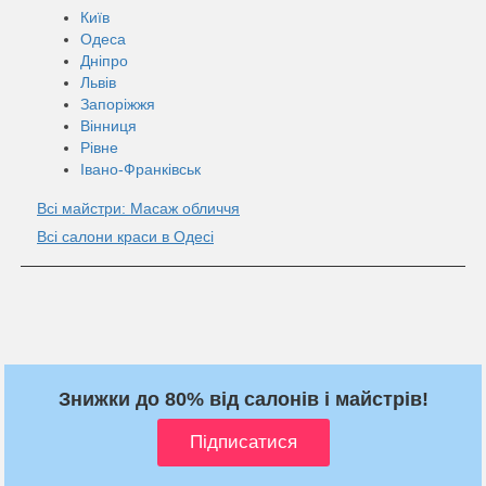
Київ
Одеса
Дніпро
Львів
Запоріжжя
Вінниця
Рівне
Івано-Франківськ
Всі майстри: Масаж обличчя
Всі салони краси в Одесі
Знижки до 80% від салонів і майстрів!