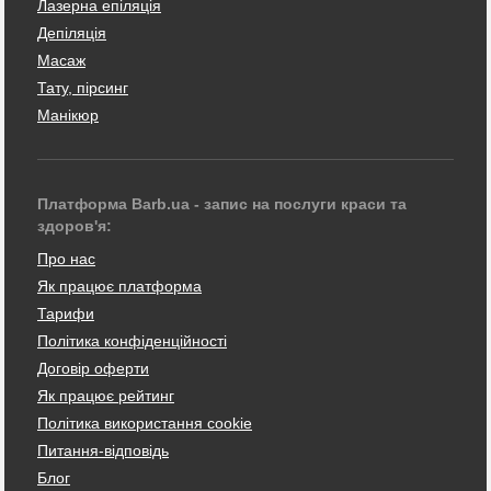
Лазерна епіляція
Депіляція
Масаж
Тату, пірсинг
Манікюр
Платформа Barb.ua - запис на послуги краси та
здоров'я:
Про нас
Як працює платформа
Тарифи
Політика конфіденційності
Договір оферти
Як працює рейтинг
Політика використання cookie
Питання-відповідь
Блог