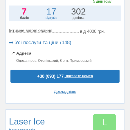
5 днів тому
7
17
302
балів
відгуків
дзвінка
Інтимне відбілювання
від 4000 грн.
➡️ Усі послуги та ціни (148)
📍
Адреса
Одеса, пров. Отонівський, 8 р-н. Приморський
+38 (093) 177..
показати номер
Докладніше
Laser Ice
L