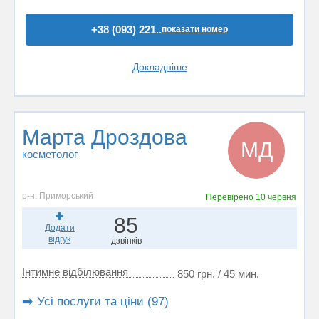
+38 (093) 221..
показати номер
Докладніше
Марта Дроздова
МД
косметолог
р-н. Приморський
Перевірено
10 червня
85
Додати
відгук
дзвінків
Інтимне відбілювання
850 грн. / 45 мин.
➡️ Усі послуги та ціни (97)