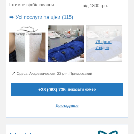
Інтимне відбілювання
від 1800 грн.
➡️ Усі послуги та ціни (115)
78 фото
7 відео
📍
Одеса, Академическая, 22 р-н. Приморський
+38 (063) 735..
показати номер
Докладніше