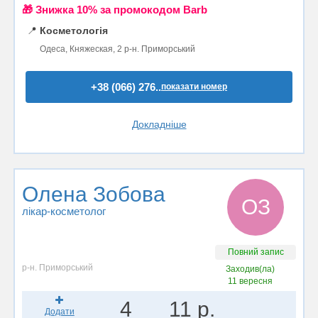
🎁 Знижка 10% за промокодом Barb
📍
Косметологія
Одеса, Княжеская, 2 р-н. Приморський
+38 (066) 276..
показати номер
Докладніше
Олена Зобова
ОЗ
лікар-косметолог
Повний запис
р-н. Приморський
Заходив(ла)
11 вересня
4
11 р.
Додати