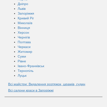
Дніпро
Львів
Запоріжжя
Кривий Ріг
Миколаїв
Вінниця
Херсон
Чернігів
Полтава
Черкаси
Житомир
Суми
Рівне
Івано-Франківськ
Тернопіль
Луцьк
Всі майстри: Видалення розтяжок, шрамів, судин
Всі салони краси в Запоріжжі