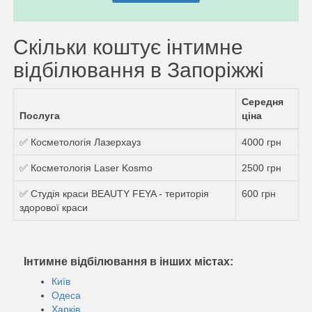
Скільки коштує інтимне
відбілювання в Запоріжжі
Середня
Послуга
ціна
✅ Косметологія Лазерхауз
4000 грн
✅ Косметологія Laser Kosmo
2500 грн
✅ Студія краси BEAUTY FEYA - територія
600 грн
здорової краси
Інтимне відбілювання в інших містах:
Київ
Одеса
Харків