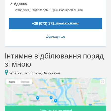
📍
Адреса
Запоріжжя, Сталеваров, 18 р-н. Вознесенівський
+38 (073) 373..
показати номер
Докладніше
Інтимне відбілювання поряд
зі мною
Україна, Запорізька, Запоріжжя