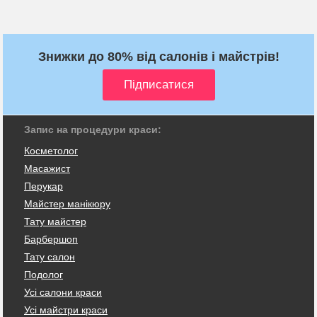
Знижки до 80% від салонів і майстрів!
Запис на процедури краси:
Косметолог
Масажист
Перукар
Майстер манікюру
Тату майстер
Барбершоп
Тату салон
Подолог
Усі салони краси
Усі майстри краси