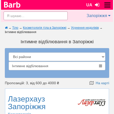
UA
Запоріжжя
→
Тіло
→
Косметологія тіла в Запоріжжі
→
Усунення недоліків
→
Інтимне відбілювання
Інтимне відбілювання в Запоріжжі
Інтимне відбілювання
Пропозицій: 3, від 600 до 4000 ₴
На карті
Лазерхауз
Запоріжжя