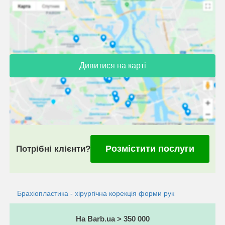
Дивитися на карті
Розмістити послуги
Потрібні клієнти?
Брахіопластика - хірургічна корекція форми рук
На Barb.ua > 350 000