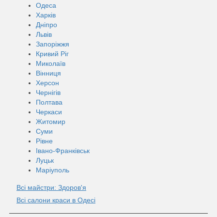
Одеса
Харків
Дніпро
Львів
Запоріжжя
Кривий Ріг
Миколаїв
Вінниця
Херсон
Чернігів
Полтава
Черкаси
Житомир
Суми
Рівне
Івано-Франківськ
Луцьк
Маріуполь
Всі майстри: Здоров'я
Всі салони краси в Одесі