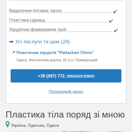
Видалення потових залоз
✔️
Пластика сідниць
✔️
Хірургічне формування талії
✔️
➡️ Усі послуги та ціни (24)
📍
Пластична хірургія "Patlazhan Clinic"
Одеса, Фонтанская дорога, 91 р-н. Приморський
+38 (097) 772..
показати номер
Попередній запис
Пластика тіла поряд зі мною
Україна, Одеська, Одеса