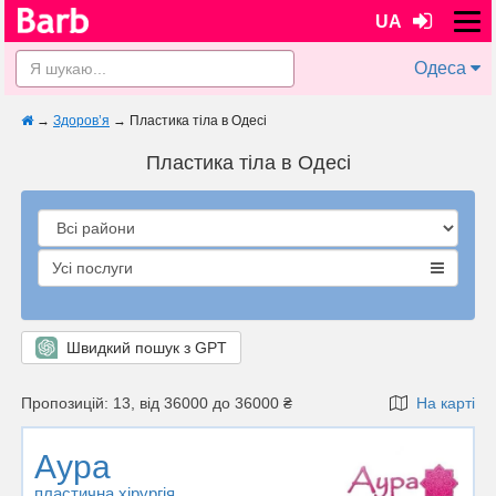
UA
Одеса
→
Здоров’я
→
Пластика тіла в Одесі
Пластика тіла в Одесі
Усі послуги
Швидкий пошук з GPT
Пропозицій: 13, від 36000 до 36000 ₴
На карті
Аура
пластична хірургія