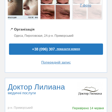
7 фото
📍
Організація
Одеса, Пироговская, 2А р-н. Приморський
+38 (096) 307..
показати номер
Попередній запис
Доктор Лилиана
медичні послуги
р-н. Приморський
Перевірено
14 червня