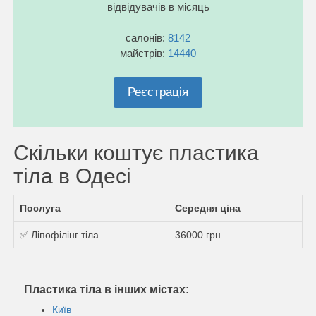
відвідувачів в місяць
салонів:
8142
майстрів:
14440
Реєстрація
Скільки коштує пластика
тіла в Одесі
Послуга
Середня ціна
✅ Ліпофілінг тіла
36000 грн
Пластика тіла в інших містах:
Київ