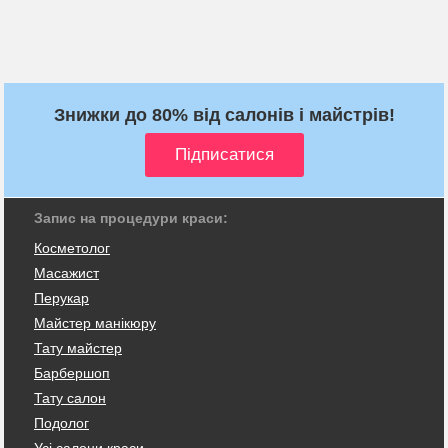
Знижки до 80% від салонів і майстрів!
Запис на процедури краси:
Косметолог
Масажист
Перукар
Майстер манікюру
Тату майстер
Барбершоп
Тату салон
Подолог
Усі салони краси