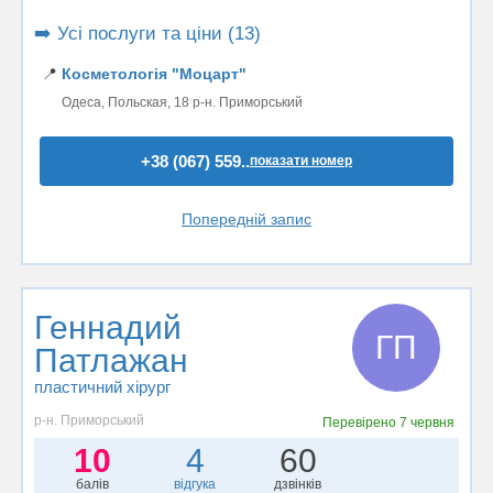
➡️ Усі послуги та ціни (13)
📍
Косметологія "Моцарт"
Одеса, Польская, 18 р-н. Приморський
+38 (067) 559..
показати номер
Попередній запис
Геннадий
ГП
Патлажан
пластичний хірург
р-н. Приморський
Перевірено
7 червня
10
4
60
балів
відгука
дзвінків