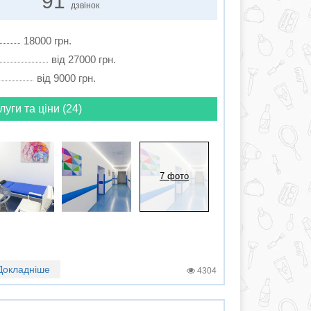
91
дзвінок
18000 грн.
від 27000 грн.
від 9000 грн.
луги та ціни (24)
7 фото
Докладніше
4304