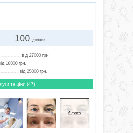
100
дзвінків
від 27000 грн.
від 18000 грн.
від 25000 грн.
луги та ціни (47)
6 фото