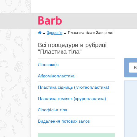
→
Здоров’я
→
Пластика тіла в Запоріжжі
Всі процедури в рубриці
"Пластика тіла"
Ліпосакція
Абдомінопластика
Пластика сідниць (глютеопластика)
Пластика гомілок (круропластика)
Ліпофілінг тіла
Видалення потових залоз