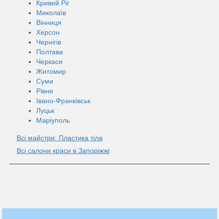
Кривий Ріг
Миколаїв
Вінниця
Херсон
Чернігів
Полтава
Черкаси
Житомир
Суми
Рівне
Івано-Франківськ
Луцьк
Маріуполь
Всі майстри: Пластика тіла
Всі салони краси в Запоріжжі