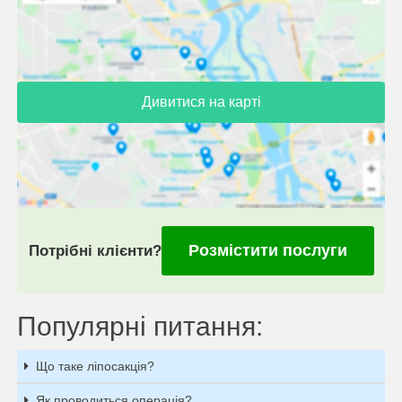
Дивитися на карті
Розмістити послуги
Потрібні клієнти?
Популярні питання:
Що таке ліпосакція?
Як проводиться операція?