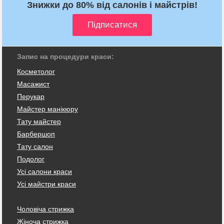
Знижки до 80% від салонів і майстрів!
Запис на процедури краси:
Косметолог
Масажист
Перукар
Майстер манікюру
Тату майстер
Барбершоп
Тату салон
Подолог
Усі салони краси
Усі майстри краси
Чоловіча стрижка
Жіноча стрижка