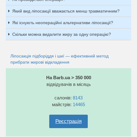
Який вид ліпосакції вважається менш травматичним?
Які існують неопераційні альтернативи ліпосакції?
Скільки можна видалити жиру за одну операцію?
Ліпосакція підборіддя і шиї — ефективний метод
прибрати жирові відкладення
На Barb.ua > 350 000
відвідувачів в місяць
салонів:
8143
майстрів:
14465
Реєстрація