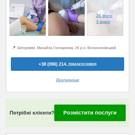
24 фото
3 відео
📍
Запоріжжя, Михайла Гончаренка, 26 р-н. Вознесенівський
+38 (096) 214..
показати номер
Докладніше
Розмістити послуги
Потрібні клієнти?