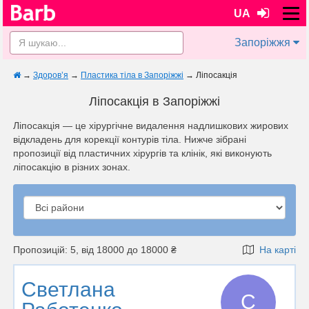
UA
Запоріжжя
→
Здоров’я
→
Пластика тіла в Запоріжжі
→
Ліпосакція
Ліпосакція в Запоріжжі
Ліпосакція — це хірургічне видалення надлишкових жирових
відкладень для корекції контурів тіла. Нижче зібрані
пропозиції від пластичних хірургів та клінік, які виконують
ліпосакцію в різних зонах.
Пропозицій: 5, від 18000 до 18000 ₴
На карті
Светлана
С