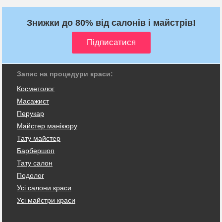
Знижки до 80% від салонів і майстрів!
Запис на процедури краси:
Косметолог
Масажист
Перукар
Майстер манікюру
Тату майстер
Барбершоп
Тату салон
Подолог
Усі салони краси
Усі майстри краси