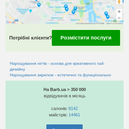
Розмістити послуги
Потрібні клієнти?
Нарощування нігтів - основа для креативного nail-
дизайну
Нарощування акрилом - естетично та функціонально
На Barb.ua > 350 000
відвідувачів в місяць
салонів:
8142
майстрів:
14461