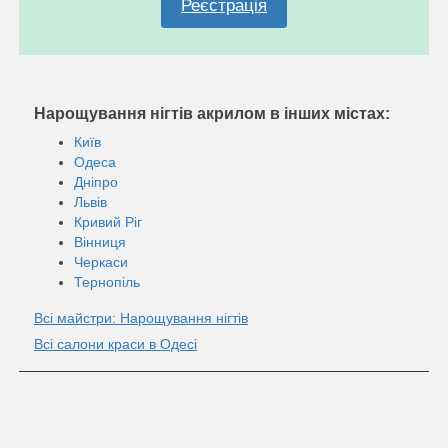
Реєстрація
Нарощування нігтів акрилом в інших містах:
Київ
Одеса
Дніпро
Львів
Кривий Ріг
Вінниця
Черкаси
Тернопіль
Всі майстри: Нарощування нігтів
Всі салони краси в Одесі