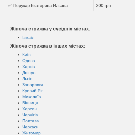
✅ Перукар Екатерина Ильина
200 грн
Жіноча стрижка у сусідніх містах:
Ізмаїл
Жіноча стрижка в інших містах:
Київ
Одеса
Харків
Дніпро
Львів
Запоріжжя
Кривий Ріг
Миколаїв
Вінниця
Херсон
Чернігів
Полтава
Черкаси
Житомир