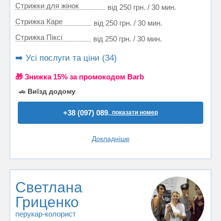
Стрижки для жінок
від 250 грн. / 30 мин.
Стрижка Каре
від 250 грн. / 30 мин.
Стрижка Пiксi
від 250 грн. / 30 мин.
➡️ Усі послуги та ціни (34)
🎁 Знижка 15% за промокодом Barb
🚗
Виїзд додому
+38 (097) 089..
показати номер
Докладніше
Светлана
Гриценко
перукар-колорист