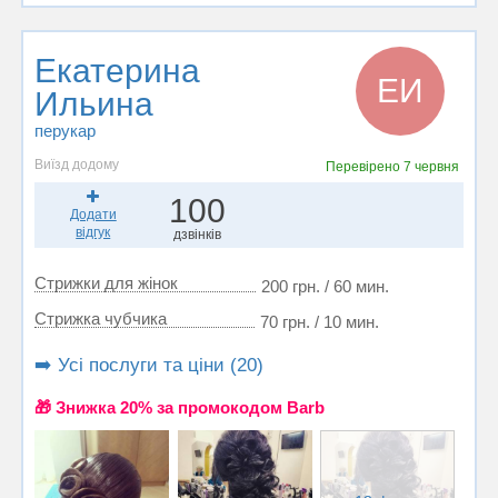
Екатерина
ЕИ
Ильина
перукар
Виїзд додому
Перевірено
7 червня
100
Додати
відгук
дзвінків
Стрижки для жінок
200 грн. / 60 мин.
Стрижка чубчика
70 грн. / 10 мин.
➡️ Усі послуги та ціни (20)
🎁 Знижка 20% за промокодом Barb