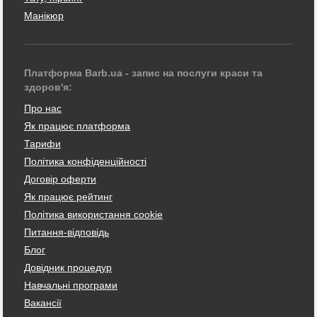
Манікюр
Платформа Barb.ua - запис на послуги краси та
здоров'я:
Про нас
Як працює платформа
Тарифи
Політика конфіденційності
Договір оферти
Як працює рейтинг
Політика використання cookie
Питання-відповідь
Блог
Довідник процедур
Навчальні програми
Вакансії