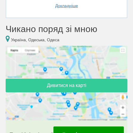
Докладніше
Чикано поряд зі мною
Україна, Одеська, Одеса
Дивитися на карті