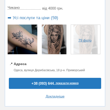
Чикано
від 4000 грн.
➡️ Усі послуги та ціни (59)
79 фото
📍
Адреса
Одеса, вулиця Дерибасівська, 18 р-н. Приморський
+38 (093) 644..
показати номер
Докладніше