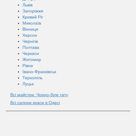
Львів
Запоріжжя
Кривий Ріг
Миколаїв
Вінниця
Херсон
Чернігів
Полтава
Черкаси
Житомир
Рівне
Івано-Франківськ
Тернопіль
Луцьк
Всі майстри: Чорно-біле тату
Всі салони краси в Одесі