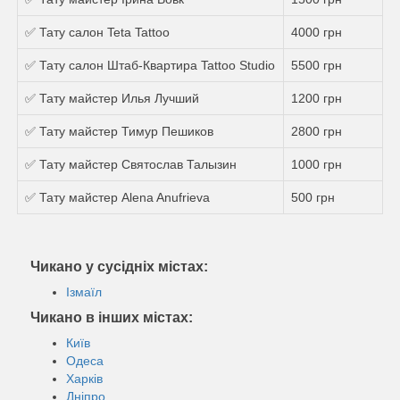
✅ Тату салон Teta Tattoo
4000 грн
✅ Тату салон Штаб-Квартира Tattoo Studio
5500 грн
✅ Тату майстер Илья Лучший
1200 грн
✅ Тату майстер Тимур Пешиков
2800 грн
✅ Тату майстер Святослав Талызин
1000 грн
✅ Тату майстер Alena Anufrieva
500 грн
Чикано у сусідніх містах:
Ізмаїл
Чикано в інших містах:
Київ
Одеса
Харків
Дніпро