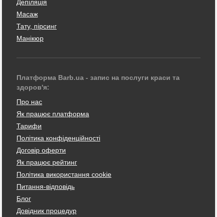
Депіляція
Масаж
Тату, пірсинг
Манікюр
Платформа Barb.ua - запис на послуги краси та
здоров'я:
Про нас
Як працює платформа
Тарифи
Політика конфіденційності
Договір оферти
Як працює рейтинг
Політика використання cookie
Питання-відповідь
Блог
Довідник процедур