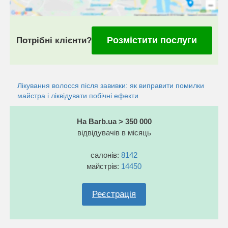
Розмістити послуги
Потрібні клієнти?
Лікування волосся після завивки: як виправити помилки
майстра і ліквідувати побічні ефекти
На Barb.ua > 350 000
відвідувачів в місяць
салонів:
8142
майстрів:
14450
Реєстрація