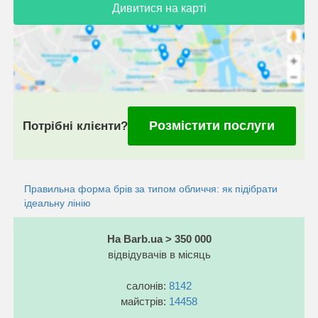
Дивитися на карті
Розмістити послуги
Потрібні клієнти?
Правильна форма брів за типом обличчя: як підібрати
ідеальну лінію
На Barb.ua > 350 000
відвідувачів в місяць
салонів:
8142
майстрів:
14458