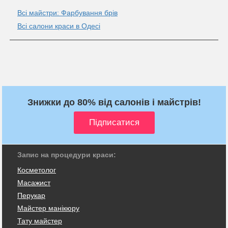
Всі майстри: Фарбування брів
Всі салони краси в Одесі
Знижки до 80% від салонів і майстрів!
Запис на процедури краси:
Косметолог
Масажист
Перукар
Майстер манікюру
Тату майстер