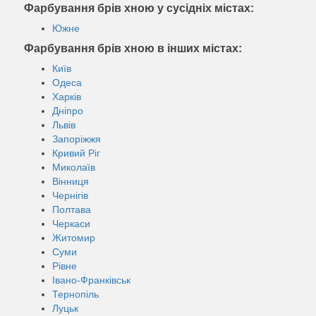
Фарбування брів хною у сусідніх містах:
Южне
Фарбування брів хною в інших містах:
Київ
Одеса
Харків
Дніпро
Львів
Запоріжжя
Кривий Ріг
Миколаїв
Вінниця
Чернігів
Полтава
Черкаси
Житомир
Суми
Рівне
Івано-Франківськ
Тернопіль
Луцьк