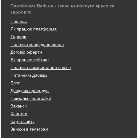
Платформа Barb.ua - запис на послуги краси та
здоров'я:
Про нас
Як працює платформа
Тарифи
Політика конфіденційності
Договір оферти
Як працює рейтинг
Політика використання cookie
Питання-відповідь
Блог
Довідник процедур
Навчальні програми
Вакансії
Хештеги
Карта сайту
Знижки в телеграм