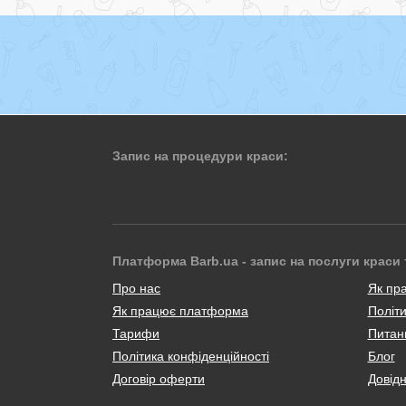
Запис на процедури краси:
Платформа Barb.ua - запис на послуги краси 
Про нас
Як пр
Як працює платформа
Політи
Тарифи
Питанн
Політика конфіденційності
Блог
Договір оферти
Довід