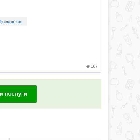
Докладніше
167
и послуги