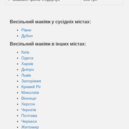
Весільний макіяж у сусідніх містах:
Рівне
Дубно
Весільний макіяж в інших містах:
Київ
Одеса
Харків
Дніпро
Львів
Запоріжжя
Кривий Ріг
Миколаїв
Вінниця
Херсон
Чернігів
Полтава
Черкаси
Житомир