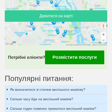
Дивитися на карті
Розмістити послуги
Потрібні клієнти?
Популярні питання:
Як визначитися зі стилем весільного макіяжу?
Скільки часу йде на весільний макіяж?
Скільки годин повинен триматися весільний макіяж?