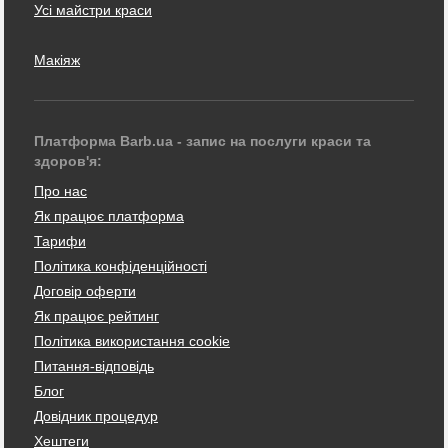
Усі майстри краси
Макіяж
Платформа Barb.ua - запис на послуги краси та
здоров'я:
Про нас
Як працює платформа
Тарифи
Політика конфіденційності
Договір оферти
Як працює рейтинг
Політика використання cookie
Питання-відповідь
Блог
Довідник процедур
Хештеги