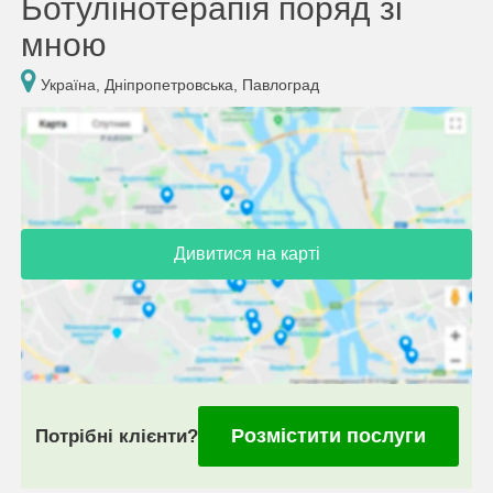
Ботулінотерапія поряд зі
мною
Україна, Дніпропетровська, Павлоград
Дивитися на карті
Розмістити послуги
Потрібні клієнти?