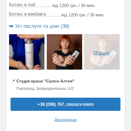
Ботокс в лоб
від 1200 грн. / 30 мин.
Ботокс в міжбрів'я
від 1200 грн. / 30 мин.
➡️ Усі послуги та ціни (39)
17 фото
📍
Студія краси "Салон Алтея"
Павлоград, Західнодонбаська 11/2
+38 (098) 767..
показати номер
Докладніше