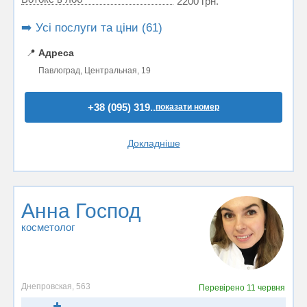
2200 грн.
➡️ Усі послуги та ціни (61)
📍
Адреса
Павлоград, Центральная, 19
+38 (095) 319..
показати номер
Докладніше
Анна Господ
косметолог
Днепровская, 563
Перевірено
11 червня