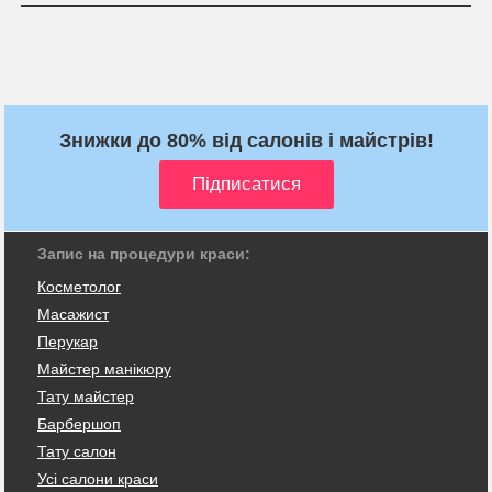
Знижки до 80% від салонів і майстрів!
Запис на процедури краси:
Косметолог
Масажист
Перукар
Майстер манікюру
Тату майстер
Барбершоп
Тату салон
Усі салони краси