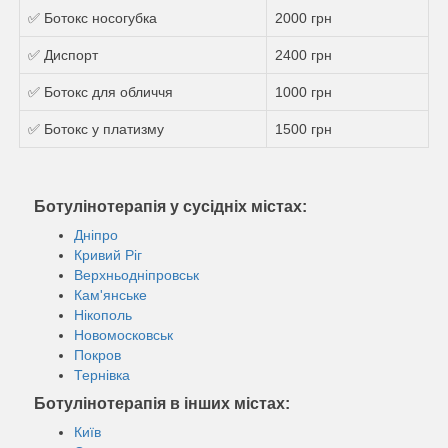
✅ Ботокс носогубка
2000 грн
✅ Диспорт
2400 грн
✅ Ботокс для обличчя
1000 грн
✅ Ботокс у платизму
1500 грн
Ботулінотерапія у сусідніх містах:
Дніпро
Кривий Ріг
Верхньодніпровськ
Кам'янське
Нікополь
Новомосковськ
Покров
Тернівка
Ботулінотерапія в інших містах:
Київ