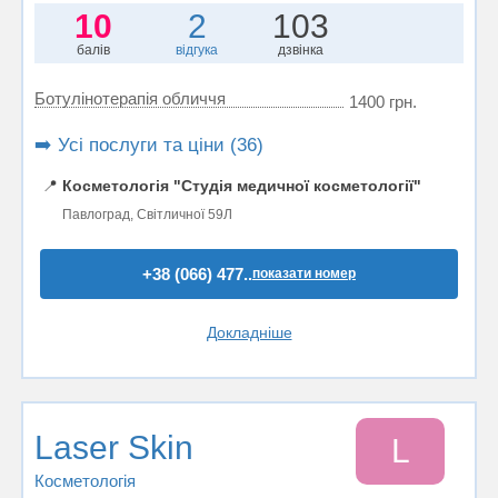
10
2
103
балів
відгука
дзвінка
Ботулінотерапія обличчя
1400 грн.
➡️ Усі послуги та ціни (36)
📍
Косметологія "Студія медичної косметології"
Павлоград, Світличної 59Л
+38 (066) 477..
показати номер
Докладніше
Laser Skin
L
Косметологія