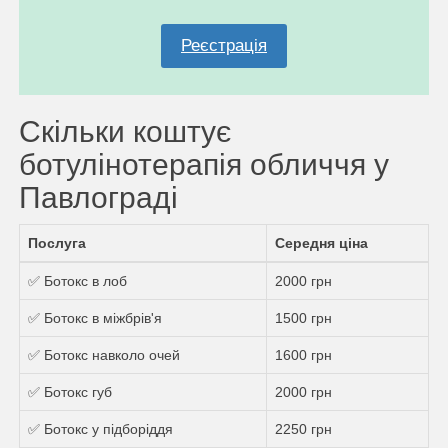
Реєстрація
Скільки коштує
ботулінотерапія обличчя у
Павлограді
Послуга
Середня ціна
✅ Ботокс в лоб
2000 грн
✅ Ботокс в міжбрів'я
1500 грн
✅ Ботокс навколо очей
1600 грн
✅ Ботокс губ
2000 грн
✅ Ботокс у підборіддя
2250 грн