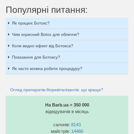
Популярні питання:
Як працює Ботокс?
Чим корисний Botox для обличчя?
Коли видно ефект від Ботокса?
Показання для Ботоксу?
Як часто можна робити процедуру?
Огляд препаратів-біоревіталізантів: що краще?
На Barb.ua > 350 000
відвідувачів в місяць
салонів:
8143
майстрів:
14466