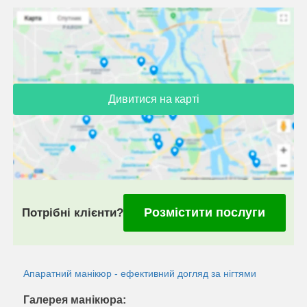
Дивитися на карті
Розмістити послуги
Потрібні клієнти?
Апаратний манікюр - ефективний догляд за нігтями
Галерея манікюра: