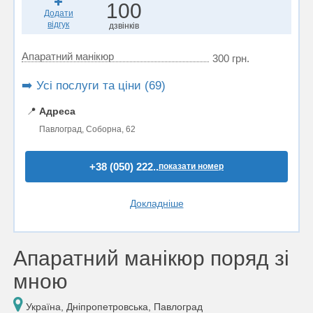
100
Додати
відгук
дзвінків
Апаратний манікюр
300 грн.
➡️ Усі послуги та ціни (69)
📍
Адреса
Павлоград, Соборна, 62
+38 (050) 222..
показати номер
Докладніше
Апаратний манікюр поряд зі
мною
Україна, Дніпропетровська, Павлоград