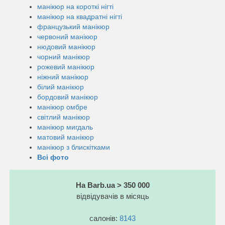
манікюр на короткі нігті
манікюр на квадратні нігті
французький манікюр
червоний манікюр
нюдовий манікюр
чорний манікюр
рожевий манікюр
ніжний манікюр
білий манікюр
бордовий манікюр
манікюр омбре
світлий манікюр
манікюр мигдаль
матовий манікюр
манікюр з блискітками
Всі фото
На Barb.ua > 350 000
відвідувачів в місяць
салонів:
8143