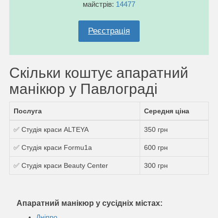
майстрів:
14477
Реєстрація
Скільки коштує апаратний
манікюр у Павлограді
Послуга
Середня ціна
✅ Студія краси ALTEYA
350 грн
✅ Студія краси Formu1a
600 грн
✅ Студія краси Beauty Center
300 грн
Апаратний манікюр у сусідніх містах:
Дніпро