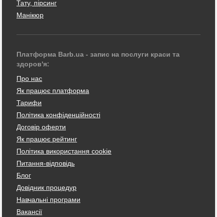
Тату, пірсинг
Манікюр
Платформа Barb.ua - запис на послуги краси та
здоров'я:
Про нас
Як працює платформа
Тарифи
Політика конфіденційності
Договір оферти
Як працює рейтинг
Політика використання cookie
Питання-відповідь
Блог
Довідник процедур
Навчальні програми
Вакансії