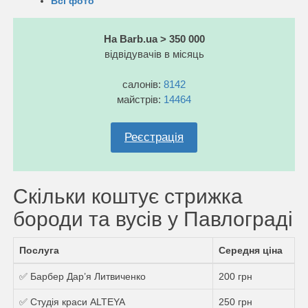
Всі фото
На Barb.ua > 350 000
відвідувачів в місяць
салонів:
8142
майстрів:
14464
Реєстрація
Скільки коштує стрижка
бороди та вусів у Павлограді
Послуга
Середня ціна
✅ Барбер Дар’я Литвиченко
200 грн
✅ Студія краси ALTEYA
250 грн