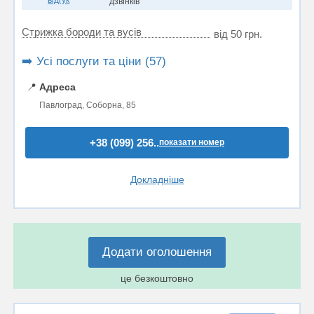
відгук
дзвінків
Стрижка бороди та вусів
від 50 грн.
➡️ Усі послуги та ціни (57)
📍
Адреса
Павлоград, Соборна, 85
+38 (099) 256..
показати номер
Докладніше
Додати оголошення
це безкоштовно