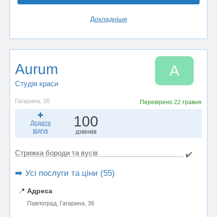
Докладніше
Aurum
A
Студія краси
Гагарина, 36
Перевірено
22 травня
100
Додати
відгук
дзвінків
Стрижка бороди та вусів
✔️
➡️ Усі послуги та ціни (55)
📍
Адреса
Павлоград, Гагарина, 36