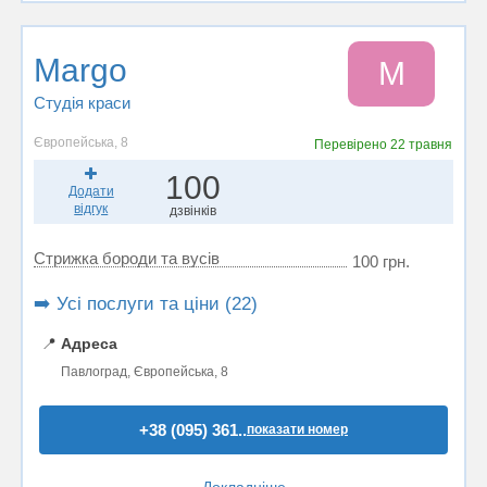
Margo
M
Студія краси
Європейська, 8
Перевірено
22 травня
100
Додати
відгук
дзвінків
Стрижка бороди та вусів
100 грн.
➡️ Усі послуги та ціни (22)
📍
Адреса
Павлоград, Європейська, 8
+38 (095) 361..
показати номер