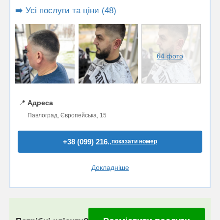
➡️ Усі послуги та ціни (48)
64 фото
📍
Адреса
Павлоград, Європейська, 15
+38 (099) 216..
показати номер
Докладніше