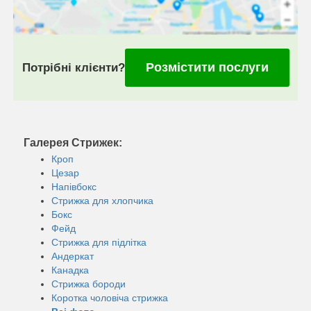
Розмістити послуги
Потрібні клієнти?
Галерея Стрижек:
Кроп
Цезар
Напівбокс
Стрижка для хлопчика
Бокс
Фейд
Стрижка для підлітка
Андеркат
Канадка
Стрижка бороди
Коротка чоловіча стрижка