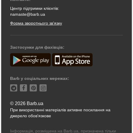
Центр підтримки клієнтів:
namaste@barb.ua
Форма зворотнього зв'язку
Застосунки для фахівців:
Barb у соціальних мережах:
© 2026 Barb.ua
При використанні матеріалів активне посилання на
джерело обов'язкове
Інформація, розміщена на Barb.ua, призначена тільки