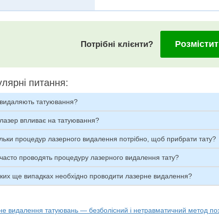
Розмістит
Потрібні клієнти?
лярні питання:
 видаляють татуювання?
 лазер впливає на татуювання?
льки процедур лазерного видалення потрібно, щоб прибрати тату?
часто проводять процедуру лазерного видалення тату?
яких ще випадках необхідно проводити лазерне видалення?
не видалення татуювань — безболісний і нетравматичний метод по