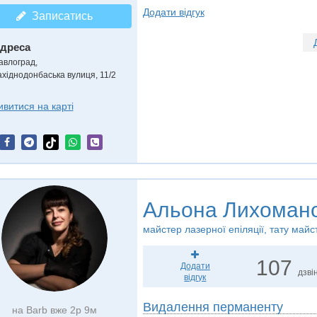
Додати відгук
Записатись
дреса
авлоград
,
ахіднодонбаська вулиця, 11/2
ивитися на карті
Альона Лихоман
майстер лазерної епіляції, тату майс
107
Додати
дзвін
відгук
Видалення перманенту
на Barb вже 2р 9м