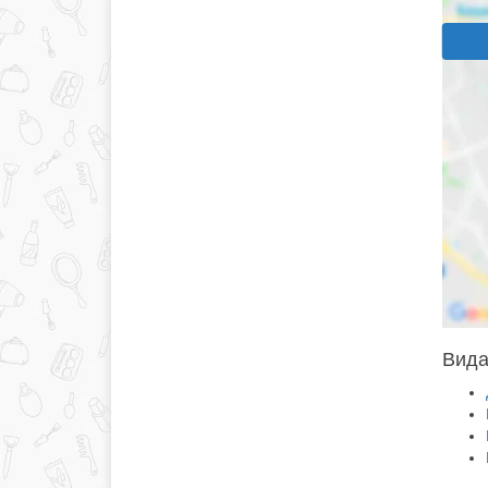
Видал