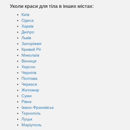
Уколи краси для тіла в інших містах:
Київ
Одеса
Харків
Дніпро
Львів
Запоріжжя
Кривий Ріг
Миколаїв
Вінниця
Херсон
Чернігів
Полтава
Черкаси
Житомир
Суми
Рівне
Івано-Франківськ
Тернопіль
Луцьк
Маріуполь