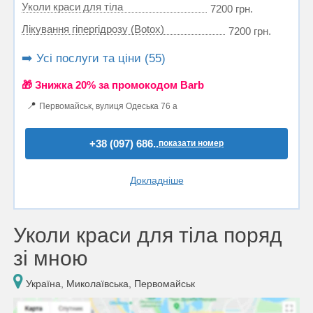
Уколи краси для тіла
7200 грн.
Лікування гіпергідрозу (Botox)
7200 грн.
➡️ Усі послуги та ціни (55)
🎁 Знижка 20% за промокодом Barb
📍
Первомайськ, вулиця Одеська 76 а
+38 (097) 686..
показати номер
Докладніше
Уколи краси для тіла поряд
зі мною
Україна, Миколаївська, Первомайськ