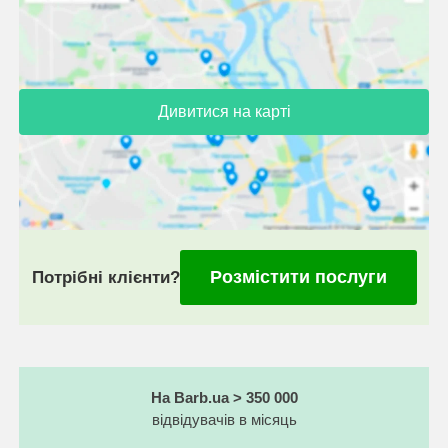
Дивитися на карті
Розмістити послуги
Потрібні клієнти?
На Barb.ua > 350 000
відвідувачів в місяць