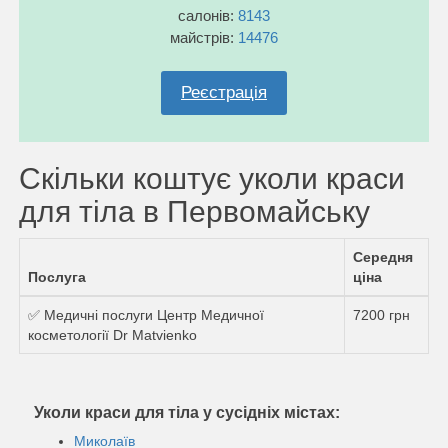
салонів:
8143
майстрів:
14476
Реєстрація
Скільки коштує уколи краси
для тіла в Первомайську
Середня
Послуга
ціна
✅ Медичні послуги Центр Медичної
7200 грн
косметології Dr Matvienko
Уколи краси для тіла у сусідніх містах:
Миколаїв