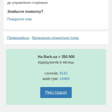
до управління сторінкою
Знайшли помилку?
Первомайськ
-
Видалення пігментних плям
На Barb.ua > 350 000
відвідувачів в місяць
салонів:
8142
майстрів:
14464
Реєстрація