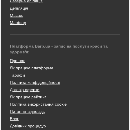
Лазерна епіляція
Депіляція
Масаж
Манікюр
Платформа Barb.ua - запис на послуги краси та
здоров'я:
Про нас
Як працює платформа
Тарифи
Політика конфіденційності
Договір оферти
Як працює рейтинг
Політика використання cookie
Питання-відповідь
Блог
Довідник процедур