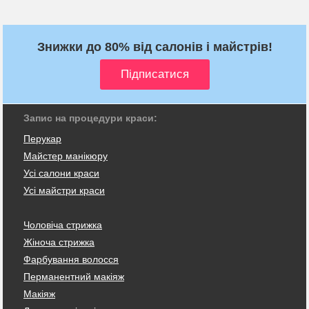
Знижки до 80% від салонів і майстрів!
Запис на процедури краси:
Перукар
Майстер манікюру
Усі салони краси
Усі майстри краси
Чоловіча стрижка
Жіноча стрижка
Фарбування волосся
Перманентний макіяж
Макіяж