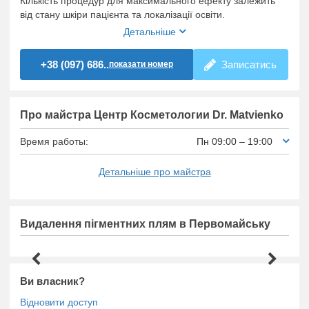
Кількість процедур для максимального ефекту залежить
від стану шкіри пацієнта та локалізації освіти.
Детальніше
+38 (097) 686..
Записатись
показати номер
Про майстра Центр Косметологии Dr. Matvienko
Время работы:
Пн 09:00 – 19:00
Детальніше про майстра
Видалення пігментних плям в Первомайську
Ви власник?