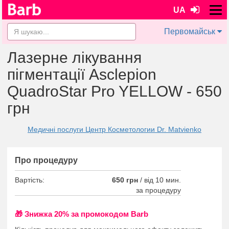
UA
Первомайськ
Лазерне лікування
пігментації Asclepion
QuadroStar Pro YELLOW - 650
грн
Медичні послуги Центр Косметологии Dr. Matvienko
Про процедуру
Вартість:
650 грн
/
від 10 мин.
за процедуру
🎁 Знижка 20% за промокодом Barb