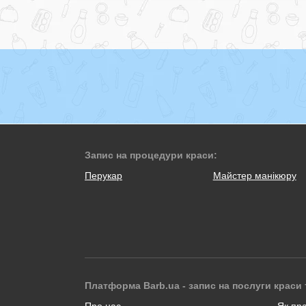
Запис на процедури краси:
Перукар
Майстер манікюру
Платформа Barb.ua - запис на послуги краси 
Про нас
Як пр