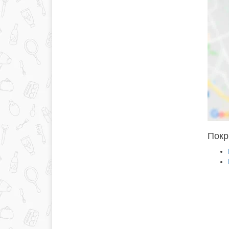
Покри