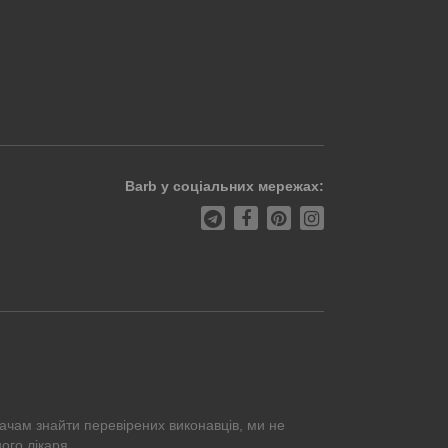
Barb у соціальних мережах:
ачам знайти перевірених виконавців, ми не
ого лікаря.