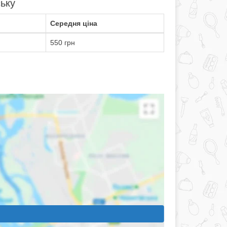
ську
Середня ціна
550 грн