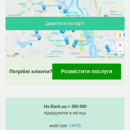
Дивитися на карті
Розмістити послуги
Потрібні клієнти?
На Barb.ua > 350 000
відвідувачів в місяць
майстрів:
14478