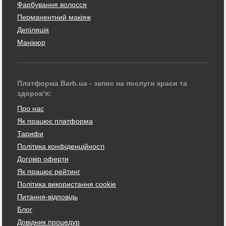
Фарбування волосся
Перманентний макіяж
Депіляція
Манікюр
Платформа Barb.ua - запис на послуги краси та
здоров'я:
Про нас
Як працює платформа
Тарифи
Політика конфіденційності
Договір оферти
Як працює рейтинг
Політика використання cookie
Питання-відповідь
Блог
Довідник процедур