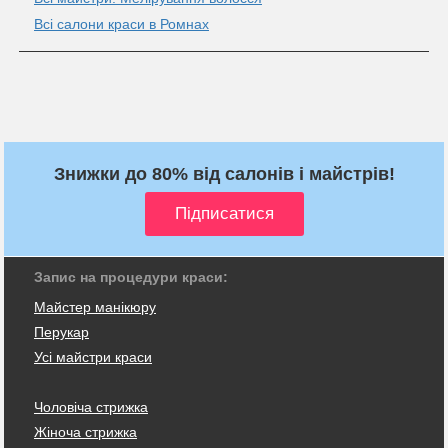
Всі салони краси в Ромнах
Знижки до 80% від салонів і майстрів!
Запис на процедури краси:
Майстер манікюру
Перукар
Усі майстри краси
Чоловіча стрижка
Жіноча стрижка