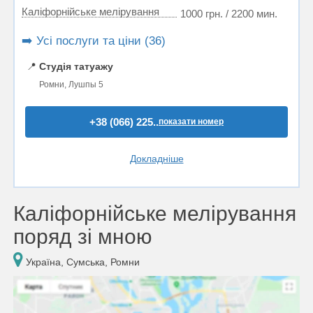
Каліфорнійське мелірування
1000 грн. / 2200 мин.
➡️ Усі послуги та ціни (36)
📍
Студія татуажу
Ромни, Лушпы 5
+38 (066) 225..
показати номер
Докладніше
Каліфорнійське мелірування
поряд зі мною
Україна, Сумська, Ромни