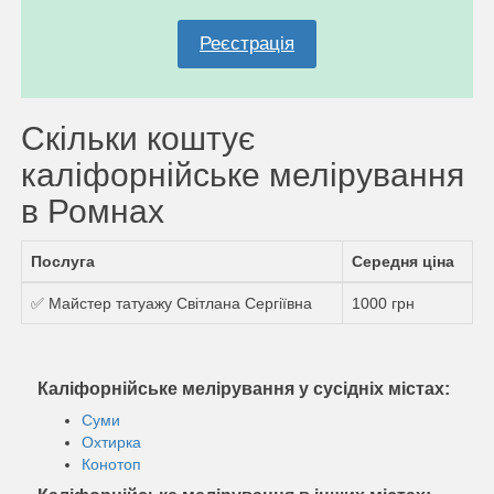
Реєстрація
Скільки коштує
каліфорнійське мелірування
в Ромнах
Послуга
Середня ціна
✅ Майстер татуажу Світлана Сергіївна
1000 грн
Каліфорнійське мелірування у сусідніх містах:
Суми
Охтирка
Конотоп