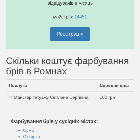
відвідувачів в місяць
майстрів:
14451
Реєстрація
Скільки коштує фарбування
брів в Ромнах
Послуга
Середня ціна
✅ Майстер татуажу Світлана Сергіївна
100 грн
Фарбування брів у сусідніх містах:
Суми
Охтирка