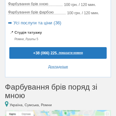
Фарбування брів хною
100 грн. / 120 мин.
Фарбування брів фарбою
100 грн. / 120 мин.
➡️ Усі послуги та ціни (36)
📍
Студія татуажу
Ромни, Лушпы 5
+38 (066) 225..
показати номер
Докладніше
Фарбування брів поряд зі
мною
Україна, Сумська, Ромни