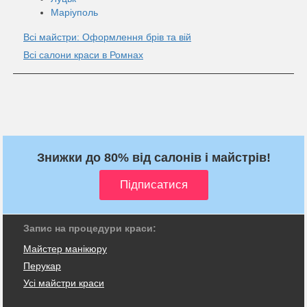
Маріуполь
Всі майстри: Оформлення брів та вій
Всі салони краси в Ромнах
Знижки до 80% від салонів і майстрів!
Запис на процедури краси:
Майстер манікюру
Перукар
Усі майстри краси