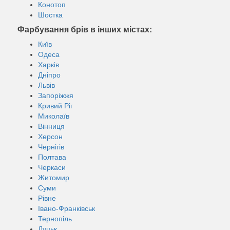
Конотоп
Шостка
Фарбування брів в інших містах:
Київ
Одеса
Харків
Дніпро
Львів
Запоріжжя
Кривий Ріг
Миколаїв
Вінниця
Херсон
Чернігів
Полтава
Черкаси
Житомир
Суми
Рівне
Івано-Франківськ
Тернопіль
Луцьк