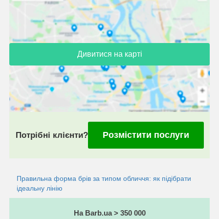
Дивитися на карті
Розмістити послуги
Потрібні клієнти?
Правильна форма брів за типом обличчя: як підібрати
ідеальну лінію
На Barb.ua > 350 000