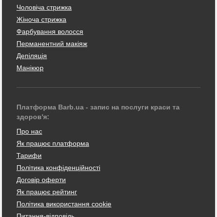
Чоловіча стрижка
Жіноча стрижка
Фарбування волосся
Перманентний макіяж
Депіляція
Манікюр
Платформа Barb.ua - запис на послуги краси та
здоров'я:
Про нас
Як працює платформа
Тарифи
Політика конфіденційності
Договір оферти
Як працює рейтинг
Політика використання cookie
Питання-відповідь