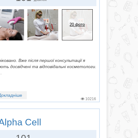
20 фото
фіковано. Вже після першої консультації я
юють досвідчені та відповідальні косметологи.
.
Докладніше
10216
Alpha Cell