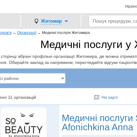
Україн
Житомир
оров’я
→
Організації
→
Медичні послуги Житомира
Медичні послуги у
 сторінці зібрані профільні організації Житомира, де можна отримати
ння. Обирайте заклад за напрямком, переглядайте відгуки пацієнтів
но 11 організацій
На карті
Медичні послуги
Afonichkina Anna