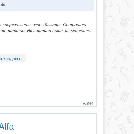
ків
сы загрязняются очень быстро. Старалась
ое питание. Но картина никак не менялась.
Докладніше
646
Alfa