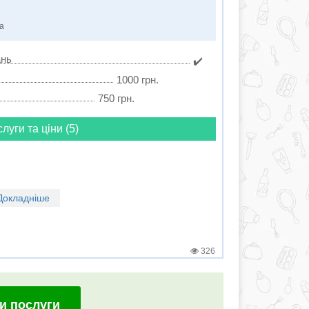
ка
ань
✔️
1000 грн.
750 грн.
слуги та ціни (5)
Докладніше
326
и послуги