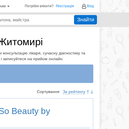
ська
Потрібні клієнти?
Реєстрація
Вхід
Знайти
 Житомирі
 консультацію лікаря, сучасну діагностику та
 і записуйтеся на прийом онлайн.
Сортування:
За рейтингу
So Beauty by