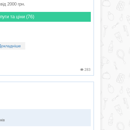
від 2000 грн.
луги та ціни (76)
Докладніше
283
ків