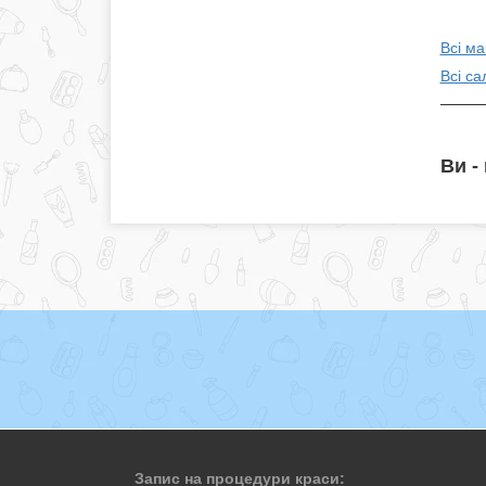
Всі ма
Всі са
Ви -
Запис на процедури краси: