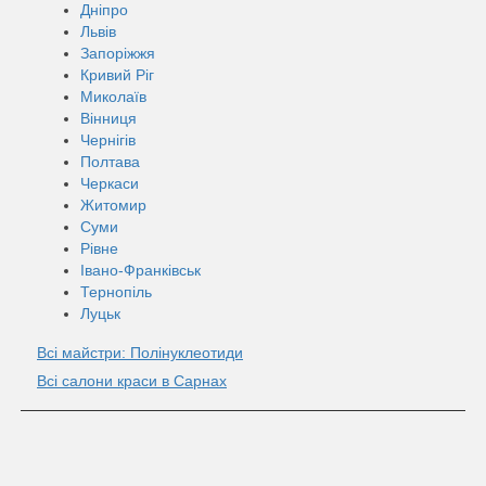
Дніпро
Львів
Запоріжжя
Кривий Ріг
Миколаїв
Вінниця
Чернігів
Полтава
Черкаси
Житомир
Суми
Рівне
Івано-Франківськ
Тернопіль
Луцьк
Всі майстри: Полінуклеотиди
Всі салони краси в Сарнах