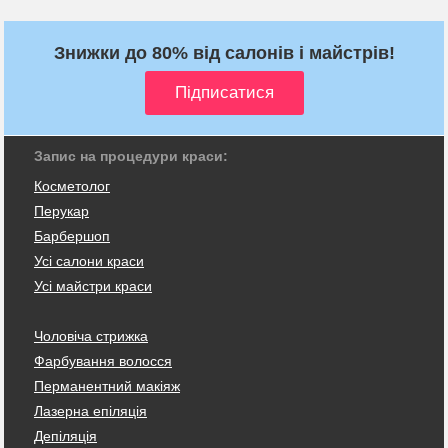
Знижки до 80% від салонів і майстрів!
Запис на процедури краси:
Косметолог
Перукар
Барбершоп
Усі салони краси
Усі майстри краси
Чоловіча стрижка
Фарбування волосся
Перманентний макіяж
Лазерна епіляція
Депіляція