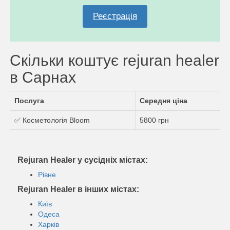
Реєстрація
Скільки коштує rejuran healer
в Сарнах
Послуга
Середня ціна
✅ Косметологія Bloom
5800 грн
Rejuran Healer у сусідніх містах:
Рівне
Rejuran Healer в інших містах:
Київ
Одеса
Харків