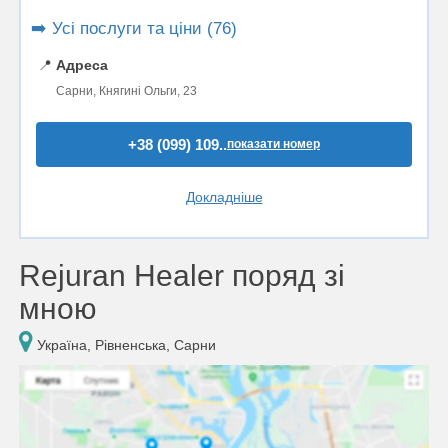
➡️ Усі послуги та ціни (76)
📍
Адреса
Сарни, Княгині Ольги, 23
+38 (099) 109..
показати номер
Докладніше
Rejuran Healer поряд зі
мною
Україна, Рівненська, Сарни