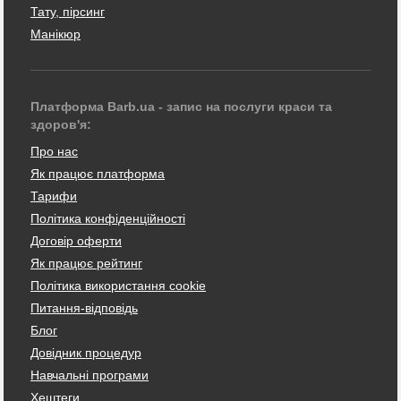
Тату, пірсинг
Манікюр
Платформа Barb.ua - запис на послуги краси та
здоров'я:
Про нас
Як працює платформа
Тарифи
Політика конфіденційності
Договір оферти
Як працює рейтинг
Політика використання cookie
Питання-відповідь
Блог
Довідник процедур
Навчальні програми
Хештеги