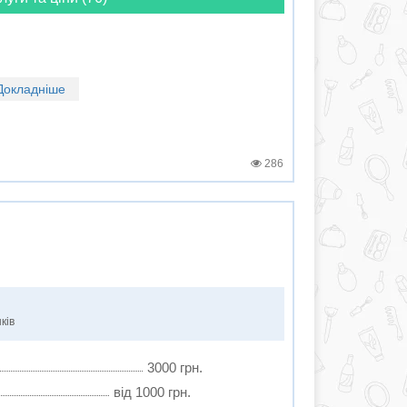
Докладніше
286
ків
3000 грн.
від 1000 грн.