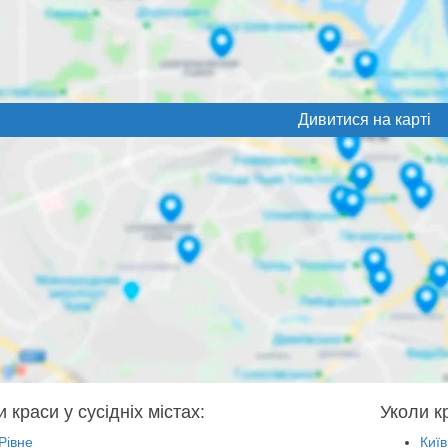
Дивитися на карті
 краси у сусідніх містах:
Уколи кр
Рівне
Київ