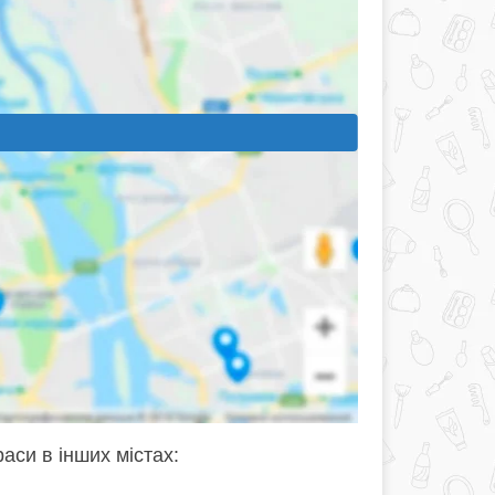
аси в інших містах: