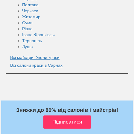
Полтава
Черкаси
Житомир
Суми
Рівне
Івано-Франківськ
Тернопіль
Луцьк
Всі майстри: Уколи краси
Всі салони краси в Сарнах
Знижки до 80% від салонів і майстрів!