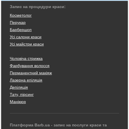
Запис на процедури краси:
Косметолог
Перукар
Барбершоп
Усі салони краси
Усі майстри краси
Чоловіча стрижка
Фарбування волосся
Перманентний макіяж
Лазерна епіляція
Депіляція
Тату, пірсинг
Манікюр
Платформа Barb.ua - запис на послуги краси та