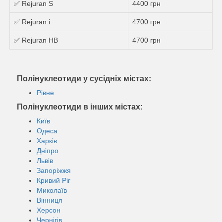
✅ Rejuran S
4400 грн
✅ Rejuran i
4700 грн
✅ Rejuran HB
4700 грн
Полінуклеотиди у сусідніх містах:
Рівне
Полінуклеотиди в інших містах:
Київ
Одеса
Харків
Дніпро
Львів
Запоріжжя
Кривий Ріг
Миколаїв
Вінниця
Херсон
Чернігів