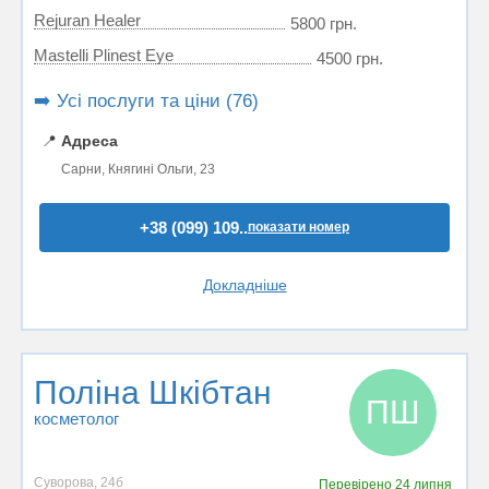
Rejuran Healer
5800 грн.
Mastelli Plinest Eye
4500 грн.
➡️ Усі послуги та ціни (76)
📍
Адреса
Сарни, Княгині Ольги, 23
+38 (099) 109..
показати номер
Докладніше
Поліна Шкібтан
ПШ
косметолог
Суворова, 24б
Перевірено
24 липня