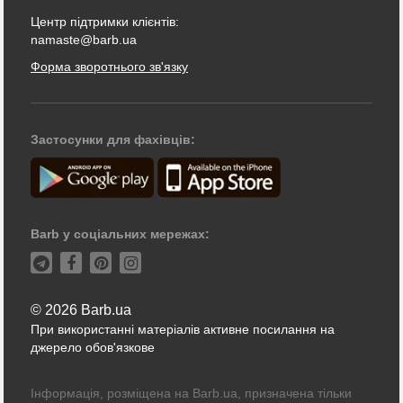
Центр підтримки клієнтів:
namaste@barb.ua
Форма зворотнього зв'язку
Застосунки для фахівців:
Barb у соціальних мережах:
© 2026 Barb.ua
При використанні матеріалів активне посилання на
джерело обов'язкове
Інформація, розміщена на Barb.ua, призначена тільки