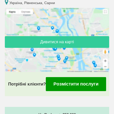
Україна, Рівненська, Сарни
Дивитися на карті
Розмістити послуги
Потрібні клієнти?