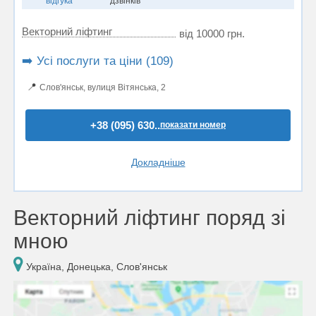
відгука
дзвінків
Векторний ліфтинг
від 10000 грн.
➡️ Усі послуги та ціни (109)
📍
Слов'янськ, вулиця Вітянська, 2
+38 (095) 630..
показати номер
Докладніше
Векторний ліфтинг поряд зі
мною
Україна, Донецька, Слов'янськ