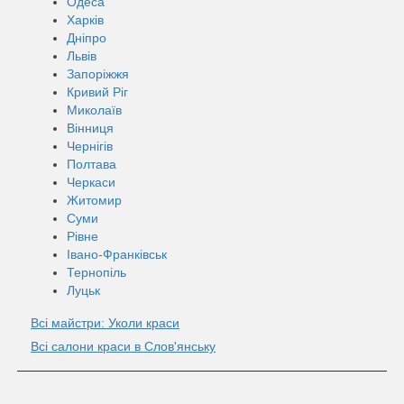
Одеса
Харків
Дніпро
Львів
Запоріжжя
Кривий Ріг
Миколаїв
Вінниця
Чернігів
Полтава
Черкаси
Житомир
Суми
Рівне
Івано-Франківськ
Тернопіль
Луцьк
Всі майстри: Уколи краси
Всі салони краси в Слов'янську