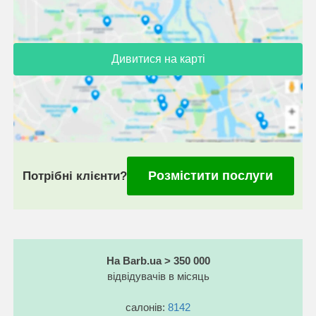
Дивитися на карті
Розмістити послуги
Потрібні клієнти?
На Barb.ua > 350 000
відвідувачів в місяць
салонів:
8142