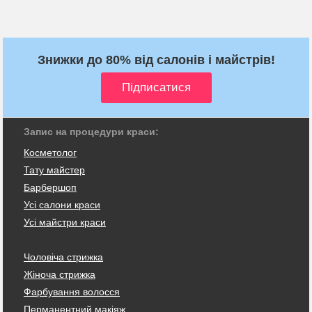
Знижки до 80% від салонів і майстрів!
Запис на процедури краси:
Косметолог
Тату майстер
Барбершоп
Усі салони краси
Усі майстри краси
Чоловіча стрижка
Жіноча стрижка
Фарбування волосся
Перманентний макіяж