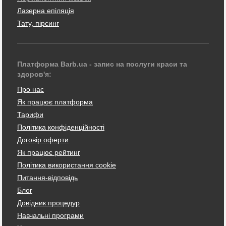
Лазерна епіляція
Тату, пірсинг
Платформа Barb.ua - запис на послуги краси та
здоров'я:
Про нас
Як працює платформа
Тарифи
Політика конфіденційності
Договір оферти
Як працює рейтинг
Політика використання cookie
Питання-відповідь
Блог
Довідник процедур
Навчальні програми