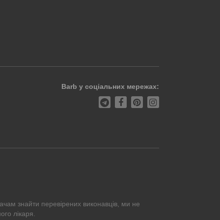
Barb у соціальних мережах:
ачам знайти перевірених виконавців, ми не
ого лікаря.