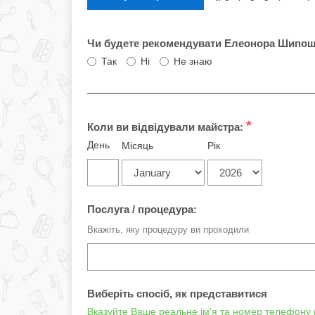
Чи будете рекомендувати Елеонора Шипош 
Так
Ні
Не знаю
*
Коли ви відвідували майстра:
День
Місяць
Рік
Послуга / процедура:
Вкажіть, яку процедуру ви проходили
Виберіть спосіб, як представитися
Вказуйте Ваше реальне ім'я та номер телефону (ц