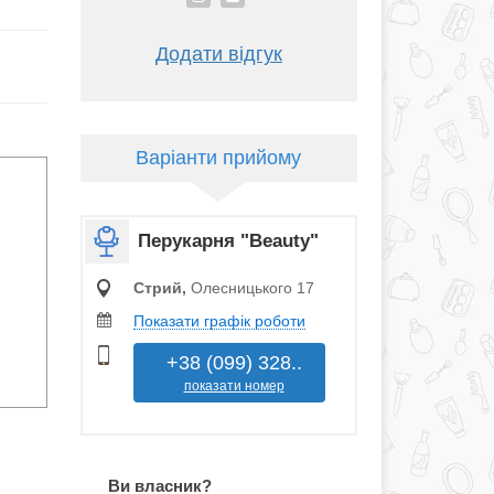
Додати відгук
Варіанти прийому
Перукарня "Beauty"
Стрий,
Олесницького 17
Показати графік роботи
+38 (099) 328..
показати номер
Ви власник?