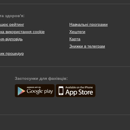
та здоров'я:
ацює рейтинг
Навчальні програми
ка використання cookie
Хештеги
я-відповідь
Карта
Знижки в телеграм
ник процедур
Застосунки для фахівців: