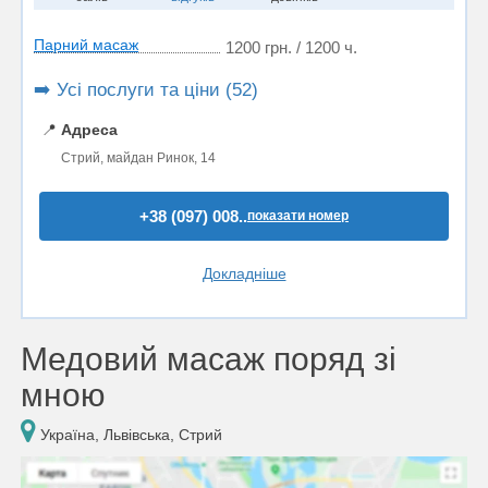
Парний масаж
1200 грн. / 1200 ч.
➡️ Усі послуги та ціни (52)
📍
Адреса
Стрий, майдан Ринок, 14
+38 (097) 008..
показати номер
Докладніше
Медовий масаж поряд зі
мною
Україна, Львівська, Стрий