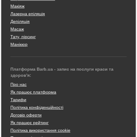
Макіяж
Лазерна епіляція
Депіляція
Масаж
Тату, пірсинг
Манікюр
Платформа Barb.ua - запис на послуги краси та
здоров'я:
Про нас
Як працює платформа
Тарифи
Політика конфіденційності
Договір оферти
Як працює рейтинг
Політика використання cookie