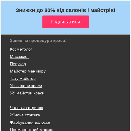
Знижки до 80% від салонів і майстрів!
Запис на процедури краси:
Косметолог
Масажист
Перукар
Майстер манікюру
Тату майстер
Усі салони краси
Усі майстри краси
Чоловіча стрижка
Жіноча стрижка
Фарбування волосся
Перманентний макіяж