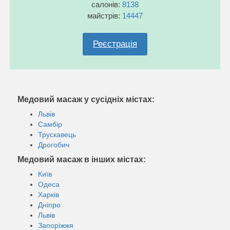
салонів:
8138
майстрів:
14447
Реєстрація
Медовий масаж у сусідніх містах:
Львів
Самбір
Трускавець
Дрогобич
Медовий масаж в інших містах:
Київ
Одеса
Харків
Дніпро
Львів
Запоріжжя