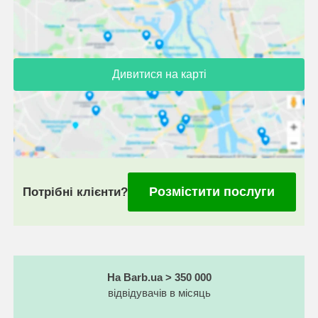
Дивитися на карті
Розмістити послуги
Потрібні клієнти?
На Barb.ua > 350 000
відвідувачів в місяць