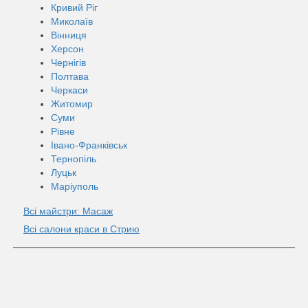
Кривий Ріг
Миколаїв
Вінниця
Херсон
Чернігів
Полтава
Черкаси
Житомир
Суми
Рівне
Івано-Франківськ
Тернопіль
Луцьк
Маріуполь
Всі майстри: Масаж
Всі салони краси в Стрию